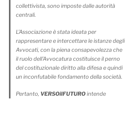
collettivista, sono imposte dalle autorità
centrali.
L’Associazione è stata ideata per
rappresentare e intercettare le istanze degli
Avvocati, con la piena consapevolezza che
il ruolo dell’Avvocatura costituisce il perno
del costituzionale diritto alla difesa e quindi
un inconfutabile fondamento della società.
Pertanto,
VERSOilFUTURO
intende
promuovere tutte quelle iniziative
finalizzate alla concreta valorizzazione della
professione forense, allo scopo di garantire
e tutelare la dignità professionale e il ruolo