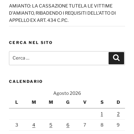
AMIANTO: LA CASSAZIONE TUTELA LE VITTIME
D’AMIANTO, RIBADENDO I REQUISITI DELL’ATTO DI
APPELLO EX ART. 434 C.P.C.
CERCA NEL SITO
Cerca:
Cerca
CALENDARIO
Agosto 2026
L
M
M
G
V
S
D
1
2
3
4
5
6
7
8
9