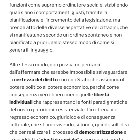
funzioni come supremo ordinatore sociale, stabilendo
quali siano i comportamenti giusti, tramite la
pianificazione e l’incremento della legislazione, ma
prende atto delle diverse aspettative dei cittadini, che
si manifestano secondo un ordine spontaneo e non
pianificato a priori, nello stesso modo di come si
genera il linguaggio.
Allo stesso modo, non possiamo peritarci
dall’affermare che sarebbe impossibile salvaguardare
la
certezza del diritto
con uno Stato che assomma il
potere politico al potere economico, perché come
conseguenza verrebbero meno quelle
libertà
individuali
che rappresentano le fonti paradigmatiche
del nostro patrimonio esistenziale. L’irrefrenabile
regresso economico, giuridico e di conseguenza
culturale, che stiamo vivendo, si fonda, quindi, sull’idea
che per realizzare il processo di
democratizzazione
e
la cosiddetta “
giustizia sociale
”, siano necessarie la