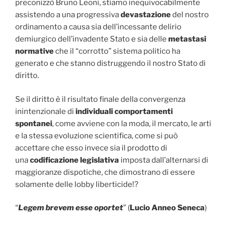
preconizzò Bruno Leoni, stiamo inequivocabilmente
assistendo a una progressiva
devastazione
del nostro
ordinamento a causa sia dell’incessante delirio
demiurgico dell’invadente Stato e sia delle
metastasi
normative
che il “corrotto” sistema politico ha
generato e che stanno distruggendo il nostro Stato di
diritto.
Se il diritto è il risultato finale della convergenza
inintenzionale di
individuali comportamenti
spontanei
, come avviene con la moda, il mercato, le arti
e la stessa evoluzione scientifica, come si può
accettare che esso invece sia il prodotto di
una
codificazione legislativa
imposta dall’alternarsi di
maggioranze dispotiche, che dimostrano di essere
solamente delle lobby liberticide!?
“
Legem brevem esse oportet
” (
Lucio Anneo Seneca
)