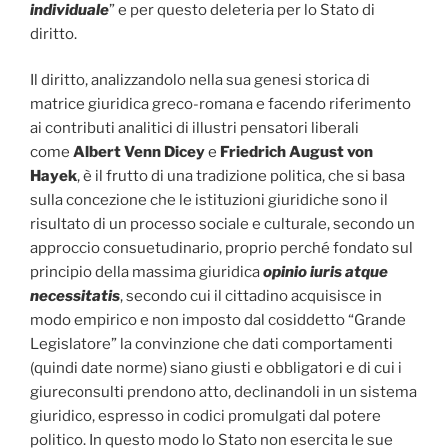
individuale
” e per questo deleteria per lo Stato di
diritto.
Il diritto, analizzandolo nella sua genesi storica di
matrice giuridica greco-romana e facendo riferimento
ai contributi analitici di illustri pensatori liberali
come
Albert Venn Dicey
e
Friedrich August von
Hayek
, è il frutto di una tradizione politica, che si basa
sulla concezione che le istituzioni giuridiche sono il
risultato di un processo sociale e culturale, secondo un
approccio consuetudinario, proprio perché fondato sul
principio della massima giuridica
opinio iuris atque
necessitatis
, secondo cui il cittadino acquisisce in
modo empirico e non imposto dal cosiddetto “Grande
Legislatore” la convinzione che dati comportamenti
(quindi date norme) siano giusti e obbligatori e di cui i
giureconsulti prendono atto, declinandoli in un sistema
giuridico, espresso in codici promulgati dal potere
politico. In questo modo lo Stato non esercita le sue