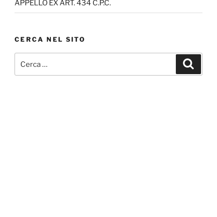
APPELLO EX ART. 434 C.P.C.
CERCA NEL SITO
Cerca:
Cerca