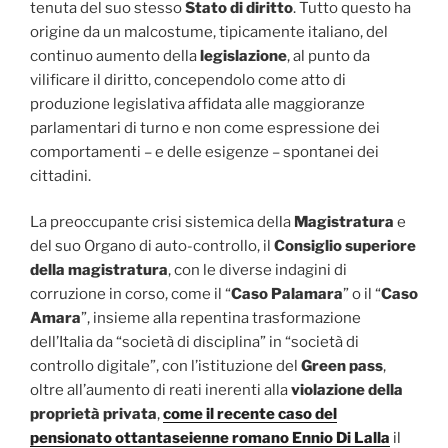
tenuta del suo stesso
Stato di diritto
. Tutto questo ha
origine da un malcostume, tipicamente italiano, del
continuo aumento della
legislazione
, al punto da
vilificare il diritto, concependolo come atto di
produzione legislativa affidata alle maggioranze
parlamentari di turno e non come espressione dei
comportamenti – e delle esigenze – spontanei dei
cittadini.
La preoccupante crisi sistemica della
Magistratura
e
del suo Organo di auto-controllo, il
Consiglio superiore
della magistratura
, con le diverse indagini di
corruzione in corso, come il “
Caso Palamara
” o il “
Caso
Amara
”, insieme alla repentina trasformazione
dell’Italia da “società di disciplina” in “società di
controllo digitale”, con l’istituzione del
Green pass
,
oltre all’aumento di reati inerenti alla
violazione della
proprietà privata
,
come il recente caso del
pensionato ottantaseienne romano Ennio Di Lalla
il