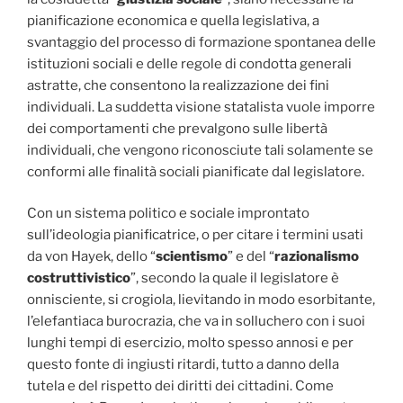
pianificazione economica e quella legislativa, a
svantaggio del processo di formazione spontanea delle
istituzioni sociali e delle regole di condotta generali
astratte, che consentono la realizzazione dei fini
individuali. La suddetta visione statalista vuole imporre
dei comportamenti che prevalgono sulle libertà
individuali, che vengono riconosciute tali solamente se
conformi alle finalità sociali pianificate dal legislatore.
Con un sistema politico e sociale improntato
sull’ideologia pianificatrice, o per citare i termini usati
da von Hayek, dello “
scientismo
” e del “
razionalismo
costruttivistico
”, secondo la quale il legislatore è
onnisciente, si crogiola, lievitando in modo esorbitante,
l’elefantiaca burocrazia, che va in solluchero con i suoi
lunghi tempi di esercizio, molto spesso annosi e per
questo fonte di ingiusti ritardi, tutto a danno della
tutela e del rispetto dei diritti dei cittadini. Come