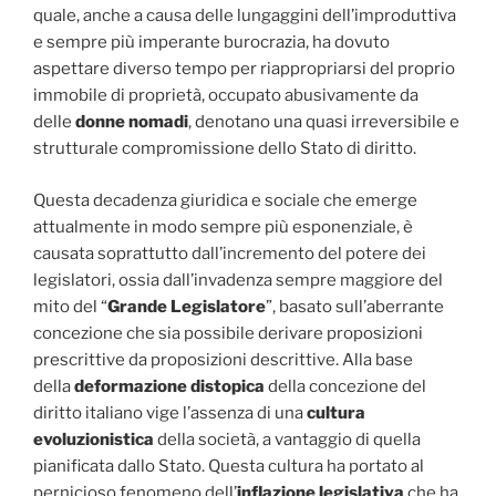
quale, anche a causa delle lungaggini dell’improduttiva
e sempre più imperante burocrazia, ha dovuto
aspettare diverso tempo per riappropriarsi del proprio
immobile di proprietà, occupato abusivamente da
delle
donne nomadi
, denotano una quasi irreversibile e
strutturale compromissione dello Stato di diritto.
Questa decadenza giuridica e sociale che emerge
attualmente in modo sempre più esponenziale, è
causata soprattutto dall’incremento del potere dei
legislatori, ossia dall’invadenza sempre maggiore del
mito del “
Grande Legislatore
”, basato sull’aberrante
concezione che sia possibile derivare proposizioni
prescrittive da proposizioni descrittive. Alla base
della
deformazione distopica
della concezione del
diritto italiano vige l’assenza di una
cultura
evoluzionistica
della società, a vantaggio di quella
pianificata dallo Stato. Questa cultura ha portato al
pernicioso fenomeno dell’
inflazione legislativa
che ha