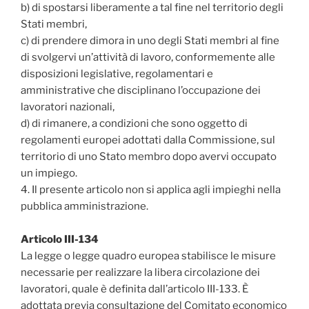
b) di spostarsi liberamente a tal fine nel territorio degli
Stati membri‚
c) di prendere dimora in uno degli Stati membri al fine
di svolgervi un’attività di lavoro‚ conformemente alle
disposizioni legislative‚ regolamentari e
amministrative che disciplinano l’occupazione dei
lavoratori nazionali‚
d) di rimanere‚ a condizioni che sono oggetto di
regolamenti europei adottati dalla Commissione‚ sul
territorio di uno Stato membro dopo avervi occupato
un impiego.
4. Il presente articolo non si applica agli impieghi nella
pubblica amministrazione.
Articolo III-134
La legge o legge quadro europea stabilisce le misure
necessarie per realizzare la libera circolazione dei
lavoratori‚ quale è definita dall’articolo III-133. È
adottata previa consultazione del Comitato economico