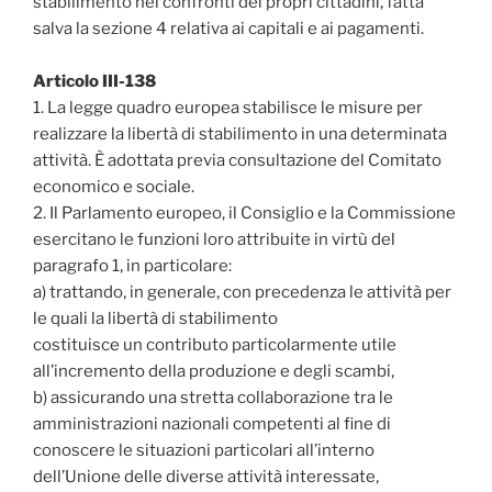
stabilimento nei confronti dei propri cittadini‚ fatta
salva la sezione 4 relativa ai capitali e ai pagamenti.
Articolo III-138
1. La legge quadro europea stabilisce le misure per
realizzare la libertà di stabilimento in una determinata
attività. È adottata previa consultazione del Comitato
economico e sociale.
2. Il Parlamento europeo, il Consiglio e la Commissione
esercitano le funzioni loro attribuite in virtù del
paragrafo 1‚ in particolare:
a) trattando‚ in generale‚ con precedenza le attività per
le quali la libertà di stabilimento
costituisce un contributo particolarmente utile
all’incremento della produzione e degli scambi‚
b) assicurando una stretta collaborazione tra le
amministrazioni nazionali competenti al fine di
conoscere le situazioni particolari all’interno
dell’Unione delle diverse attività interessate‚