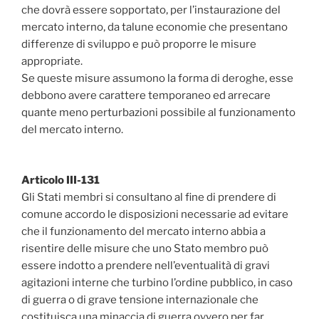
che dovrà essere sopportato‚ per l’instaurazione del
mercato interno‚ da talune economie che presentano
differenze di sviluppo e può proporre le misure
appropriate.
Se queste misure assumono la forma di deroghe‚ esse
debbono avere carattere temporaneo ed arrecare
quante meno perturbazioni possibile al funzionamento
del mercato interno.
Articolo III-131
Gli Stati membri si consultano al fine di prendere di
comune accordo le disposizioni necessarie ad evitare
che il funzionamento del mercato interno abbia a
risentire delle misure che uno Stato membro può
essere indotto a prendere nell’eventualità di gravi
agitazioni interne che turbino l’ordine pubblico, in caso
di guerra o di grave tensione internazionale che
costituisca una minaccia di guerra ovvero per far