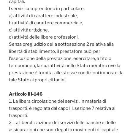
capitali.
I servizi comprendono in particolare:
a) attività di carattere industriale‚
b) attività di carattere commerciale‚
c) attività artigiane‚
d) attività delle libere professioni.
Senza pregiudizio della sottosezione 2 relativa alla
libertà di stabilimento‚ il prestatore può‚ per
l’esecuzione della prestazione‚ esercitare‚ a titolo
temporaneo‚ la sua attività nello Stato membro ove la
prestazione è fornita‚ alle stesse condizioni imposte da
tale Stato ai propri cittadini.
Articolo III-146
1. La libera circolazione dei servizi‚ in materia di
trasporti‚ è regolata dal capo III, sezione 7 relativa ai
trasporti.
2. La liberalizzazione dei servizi delle banche e delle
assicurazioni che sono legati a movimenti di capitale