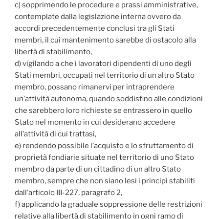
c) sopprimendo le procedure e prassi amministrative,
contemplate dalla legislazione interna ovvero da
accordi precedentemente conclusi tra gli Stati
membri‚ il cui mantenimento sarebbe di ostacolo alla
libertà di stabilimento‚
d) vigilando a che i lavoratori dipendenti di uno degli
Stati membri‚ occupati nel territorio di un altro Stato
membro‚ possano rimanervi per intraprendere
un’attività autonoma‚ quando soddisfino alle condizioni
che sarebbero loro richieste se entrassero in quello
Stato nel momento in cui desiderano accedere
all’attività di cui trattasi‚
e) rendendo possibile l’acquisto e lo sfruttamento di
proprietà fondiarie situate nel territorio di uno Stato
membro da parte di un cittadino di un altro Stato
membro‚ sempre che non siano lesi i principi stabiliti
dall’articolo III-227‚ paragrafo 2‚
f) applicando la graduale soppressione delle restrizioni
relative alla libertà di stabilimento in ogni ramo di