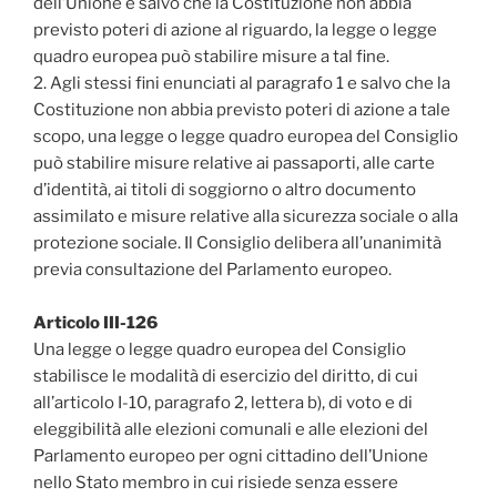
dell’Unione e salvo che la Costituzione non abbia
previsto poteri di azione al riguardo, la legge o legge
quadro europea può stabilire misure a tal fine.
2. Agli stessi fini enunciati al paragrafo 1 e salvo che la
Costituzione non abbia previsto poteri di azione a tale
scopo, una legge o legge quadro europea del Consiglio
può stabilire misure relative ai passaporti, alle carte
d’identità, ai titoli di soggiorno o altro documento
assimilato e misure relative alla sicurezza sociale o alla
protezione sociale. Il Consiglio delibera all’unanimità
previa consultazione del Parlamento europeo.
Articolo III-126
Una legge o legge quadro europea del Consiglio
stabilisce le modalità di esercizio del diritto, di cui
all’articolo I-10, paragrafo 2, lettera b), di voto e di
eleggibilità alle elezioni comunali e alle elezioni del
Parlamento europeo per ogni cittadino dell’Unione
nello Stato membro in cui risiede senza essere