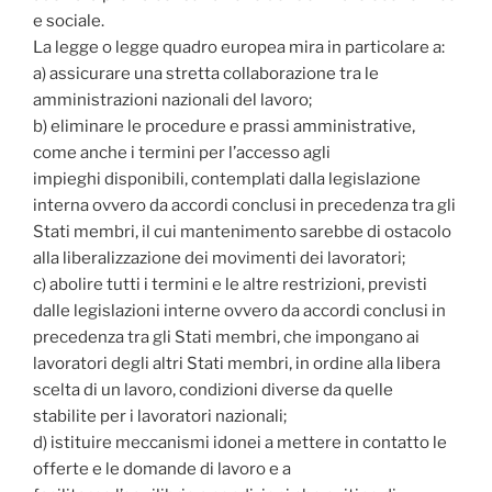
e sociale.
La legge o legge quadro europea mira in particolare a:
a) assicurare una stretta collaborazione tra le
amministrazioni nazionali del lavoro;
b) eliminare le procedure e prassi amministrative‚
come anche i termini per l’accesso agli
impieghi disponibili‚ contemplati dalla legislazione
interna ovvero da accordi conclusi in precedenza tra gli
Stati membri‚ il cui mantenimento sarebbe di ostacolo
alla liberalizzazione dei movimenti dei lavoratori;
c) abolire tutti i termini e le altre restrizioni, previsti
dalle legislazioni interne ovvero da accordi conclusi in
precedenza tra gli Stati membri‚ che impongano ai
lavoratori degli altri Stati membri‚ in ordine alla libera
scelta di un lavoro‚ condizioni diverse da quelle
stabilite per i lavoratori nazionali;
d) istituire meccanismi idonei a mettere in contatto le
offerte e le domande di lavoro e a