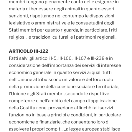
membri tengono pienamente conto delle esigenze in
materia di benessere degli animali in quanto esseri
senzienti, rispettando nel contempo le disposizioni
legislative o amministrative e le consuetudini degli
Stati membri per quanto riguarda, in particolare, i riti
religiosi, le tradizioni culturali e i patrimoni regionali.
ARTICOLO III-122
Fatti salvi gli articoli I-5, III-166, III-167 e III-238 e in
considerazione dell’importanza dei servizi di interesse
economico generale in quanto servizi ai quali tutti
nell’Unione attribuiscono un valore e del loro ruolo
nella promozione della coesione sociale e territoriale,
l’Unione e gli Stati membri, secondo le rispettive
competenze e nell’ambito del campo di applicazione
della Costituzione, provvedono affinché tali servizi
funzionino in base a principi e condizioni, in particolare
economiche e finanziarie, che consentano loro di
assolvere i propri compiti. La legge europea stabilisce