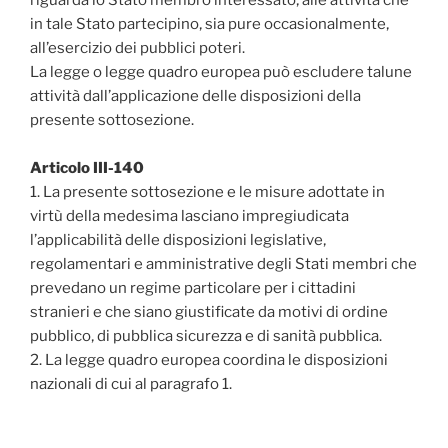
riguarda lo Stato membro interessato‚ alle attività che
in tale Stato partecipino‚ sia pure occasionalmente‚
all’esercizio dei pubblici poteri.
La legge o legge quadro europea può escludere talune
attività dall’applicazione delle disposizioni della
presente sottosezione.
Articolo III-140
1. La presente sottosezione e le misure adottate in
virtù della medesima lasciano impregiudicata
l’applicabilità delle disposizioni legislative‚
regolamentari e amministrative degli Stati membri che
prevedano un regime particolare per i cittadini
stranieri e che siano giustificate da motivi di ordine
pubblico‚ di pubblica sicurezza e di sanità pubblica.
2. La legge quadro europea coordina le disposizioni
nazionali di cui al paragrafo 1.