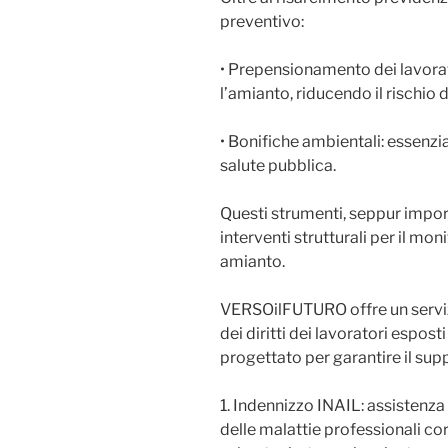
preventivo:
• Prepensionamento dei lavorato
l’amianto, riducendo il rischio 
• Bonifiche ambientali: essenzia
salute pubblica.
Questi strumenti, seppur impor
interventi strutturali per il mo
amianto.
VERSOilFUTURO offre un servizi
dei diritti dei lavoratori espost
progettato per garantire il sup
1. Indennizzo INAIL: assistenza
delle malattie professionali c