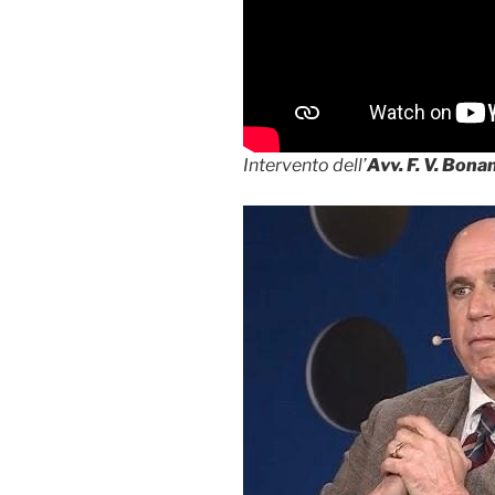
Intervento dell’
Avv. F. V. Bon