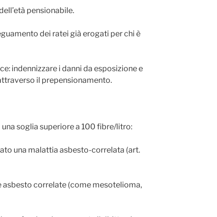
ell’età pensionabile.
eguamento dei ratei già erogati per chi è
ice: indennizzare i danni da esposizione e
 attraverso il prepensionamento.
una soglia superiore a 100 fibre/litro:
ato una malattia asbesto-correlata (art.
tie asbesto correlate (come mesotelioma,