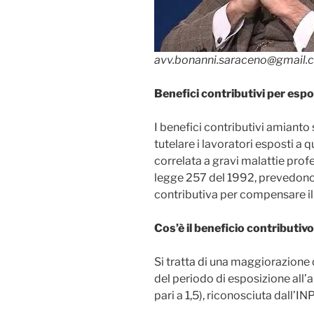
avv.bonanni.saraceno@gmail.
Benefici contributivi per esp
I benefici contributivi amianto
tutelare i lavoratori esposti a
correlata a gravi malattie profes
legge 257 del 1992, prevedono
contributiva per compensare il
Cos’è il beneficio contributiv
Si tratta di una maggiorazione 
del periodo di esposizione all’
pari a 1,5), riconosciuta dall’I