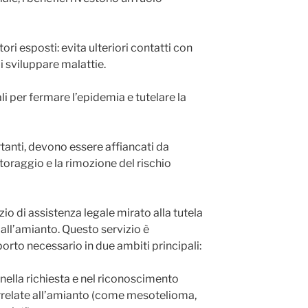
ri esposti: evita ulteriori contatti con
di sviluppare malattie.
li per fermare l’epidemia e tutelare la
tanti, devono essere affiancati da
nitoraggio e la rimozione del rischio
o di assistenza legale mirato alla tutela
i all’amianto. Questo servizio è
porto necessario in due ambiti principali:
 nella richiesta e nel riconoscimento
orrelate all’amianto (come mesotelioma,