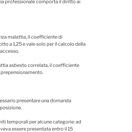
ia professionale comporta il diritto ai
za malattia, il coefficiente di
tto a 1,25 e vale solo per il calcolo della
’accesso.
ttia asbesto correlata, il coefficiente
 il prepensionamento.
necessario presentare una domanda
sposizione.
miti temporali per alcune categorie: ad
eva essere presentata entro il 15