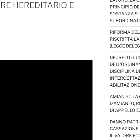
RE HEREDITARIO E
PRINCIPIO D
SOSTANZA SU
SUBORDINAT
RIFORMA DEL
RISCRITTA L
(LEGGE DELEG
DECRETO GIUS
DELL’ORDINAM
DISCIPLINA D
INTERCETTAZI
ABILITAZION
AMIANTO: LA
D’AMIANTO, R
DI APPELLO EX
DANNO PATRI
CASSAZIONE S
IL VALORE E