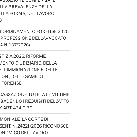
ELLA PREVALENZA DELLA
LLA FORMA, NEL LAVORO
O
L’ORDINAMENTO FORENSE 2026:
A PROFESSIONE DELL’AVVOCATO
A N. 137/2026)
TIZIA 2026: RIFORME
ENTO GIUDIZIARIO, DELLA
ELL’IMMIGRAZIONE E DELLE
ONI, DELL’ESAME DI
E FORENSE
 CASSAZIONE TUTELA LE VITTIME
IBADENDO I REQUISITI DELL’ATTO
 ART. 434 C.P.C.
MONIALE: LA CORTE DI
ENT. N. 24221/2026 RICONOSCE
CONOMICO DEL LAVORO