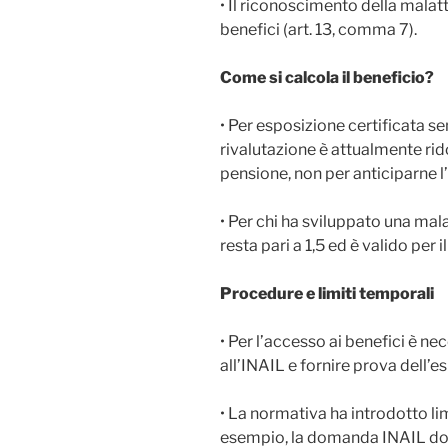
• Il riconoscimento della malatt
benefici (art. 13, comma 7).
Come si calcola il beneficio?
• Per esposizione certificata sen
rivalutazione è attualmente rido
pensione, non per anticiparne l
• Per chi ha sviluppato una mala
resta pari a 1,5 ed è valido per
Procedure e limiti temporali
• Per l’accesso ai benefici è 
all’INAIL e fornire prova dell’e
• La normativa ha introdotto li
esempio, la domanda INAIL dov