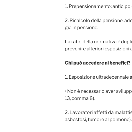
1. Prepensionamento: anticipo d
2. Ricalcolo della pensione: ad
già in pensione.
La ratio della normativa è dupl
prevenire ulteriori esposizioni
Chi può accedere ai benefici?
1. Esposizione ultradecennale a 
• Non è necessario aver svilupp
13, comma 8).
2. Lavoratori affetti da malat
asbestosi, tumore al polmone):