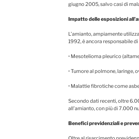
giugno 2005, salvo casi di mal
Impatto delle esposizioni all’
L’amianto, ampiamente utilizzat
1992, è ancora responsabile di
• Mesotelioma pleurico (altame
• Tumore al polmone, laringe, o
• Malattie fibrotiche come asbe
Secondo dati recenti, oltre 6
all’amianto, con più di 7.000 nu
Benefici previdenziali e prev
Oltre al risarcimento previdenzi