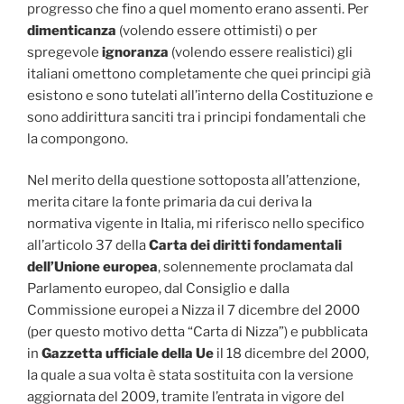
progresso che fino a quel momento erano assenti. Per
dimenticanza
(volendo essere ottimisti) o per
spregevole
ignoranza
(volendo essere realistici) gli
italiani omettono completamente che quei principi già
esistono e sono tutelati all’interno della Costituzione e
sono addirittura sanciti tra i principi fondamentali che
la compongono.
Nel merito della questione sottoposta all’attenzione,
merita citare la fonte primaria da cui deriva la
normativa vigente in Italia, mi riferisco nello specifico
all’articolo 37 della
Carta dei diritti fondamentali
dell’Unione europea
, solennemente proclamata dal
Parlamento europeo, dal Consiglio e dalla
Commissione europei a Nizza il 7 dicembre del 2000
(per questo motivo detta “Carta di Nizza”) e pubblicata
in
Gazzetta ufficiale della Ue
il 18 dicembre del 2000,
la quale a sua volta è stata sostituita con la versione
aggiornata del 2009, tramite l’entrata in vigore del