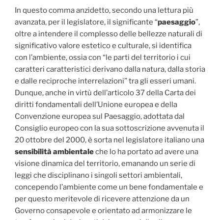
In questo comma anzidetto, secondo una lettura più
avanzata, per il legislatore, il significante “
paesaggio
”,
oltre a intendere il complesso delle bellezze naturali di
significativo valore estetico e culturale, si identifica
con l’ambiente, ossia con “le parti del territorio i cui
caratteri caratteristici derivano dalla natura, dalla storia
e dalle reciproche interrelazioni” tra gli esseri umani.
Dunque, anche in virtù dell’articolo 37 della Carta dei
diritti fondamentali dell’Unione europea e della
Convenzione europea sul Paesaggio, adottata dal
Consiglio europeo con la sua sottoscrizione avvenuta il
20 ottobre del 2000, è sorta nel legislatore italiano una
sensibilità ambientale
che lo ha portato ad avere una
visione dinamica del territorio, emanando un serie di
leggi che disciplinano i singoli settori ambientali,
concependo l’ambiente come un bene fondamentale e
per questo meritevole di ricevere attenzione da un
Governo consapevole e orientato ad armonizzare le