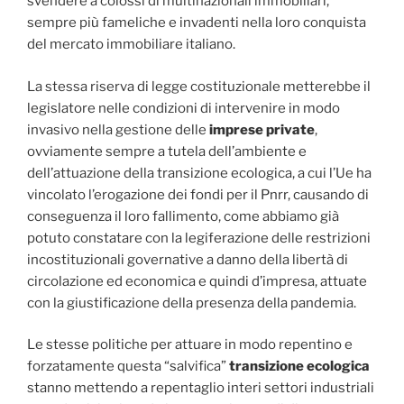
svendere a colossi di multinazionali immobiliari,
sempre più fameliche e invadenti nella loro conquista
del mercato immobiliare italiano.
La stessa riserva di legge costituzionale metterebbe il
legislatore nelle condizioni di intervenire in modo
invasivo nella gestione delle
imprese private
,
ovviamente sempre a tutela dell’ambiente e
dell’attuazione della transizione ecologica, a cui l’Ue ha
vincolato l’erogazione dei fondi per il Pnrr, causando di
conseguenza il loro fallimento, come abbiamo già
potuto constatare con la legiferazione delle restrizioni
incostituzionali governative a danno della libertà di
circolazione ed economica e quindi d’impresa, attuate
con la giustificazione della presenza della pandemia.
Le stesse politiche per attuare in modo repentino e
forzatamente questa “salvifica”
transizione ecologica
stanno mettendo a repentaglio interi settori industriali