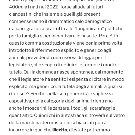
400mila i nati nel 2021), forse allude ai futuri
clandestini che insieme a quelli già presenti
compenseranno il drammatico calo demografico
italiano, grazie soprattutto alle “lungimiranti” politiche
per la famiglia e per incentivare le nascite. Perciò, in
questo comma costituzionale viene per la prima volta
introdotto il riferimento esplicito e generico agli
animali, prevedendo una riserva di legge per il
legislatore, allo scopo di definire le forme e i modi di
tutela. Qui la domanda nasce spontanea, dal momento
che il legislatore ha sentito l’esigenza di citare in modo
esplicito, ma generico, la tutela degli animali: a quali si
riferisce? Perché, nella sua genericità e vaghezza
espositiva, nella categoria degli animali rientrano
anche i moscerini, le zanzare, i topi, gli scarafaggi e
quant’altro. Quindi chi in autostrada si troverà sul vetro
della macchina dei moscerini schiacciati potrà
incorrere in qualche
illecito
, d’estate potremmo