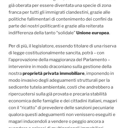
già oberata per essere diventata una specie di zona
franca per tutti gli immigrati clandestini, grazie alle
politiche fallimentari di contenimento dei confini da
parte dei nostri politicanti e grazie alla reiterata
indifferenza della tanto “solidale”
Unione europea
.
Per di più, il legislatore, essendo titolare di una riserva
di legge costituzionalmente sancita, potrà – con
l’approvazione della maggioranza del Parlamento –
intervenire in modo draconiano sulla gestione della
nostra
proprietà privata immobiliare
, imponendo in
modo invasivo degli adeguamenti strutturali per la
sedicente tutela ambientale, costi che andrebbero a
ripercuotersi sulla già provata e precaria stabilità
economica delle famiglie e dei cittadini italiani, magari
con il “ricatto” di prevedere delle sanzioni pecuniarie
qualora questi adeguamenti non venissero eseguiti e
magari inducendoli a vendere o peggio ancora a