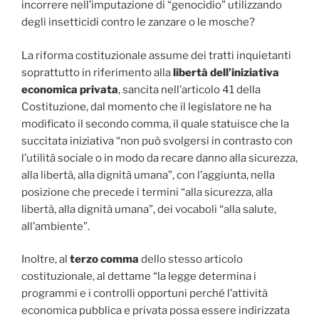
incorrere nell’imputazione di “genocidio” utilizzando
degli insetticidi contro le zanzare o le mosche?
La riforma costituzionale assume dei tratti inquietanti
soprattutto in riferimento alla
libertà dell’iniziativa
economica privata
, sancita nell’articolo 41 della
Costituzione, dal momento che il legislatore ne ha
modificato il secondo comma, il quale statuisce che la
succitata iniziativa “non può svolgersi in contrasto con
l’utilità sociale o in modo da recare danno alla sicurezza,
alla libertà, alla dignità umana”, con l’aggiunta, nella
posizione che precede i termini “alla sicurezza, alla
libertà, alla dignità umana”, dei vocaboli “alla salute,
all’ambiente”.
Inoltre, al
terzo comma
dello stesso articolo
costituzionale, al dettame “la legge determina i
programmi e i controlli opportuni perché l’attività
economica pubblica e privata possa essere indirizzata