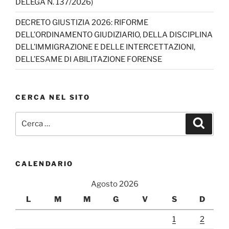
DELEGA N. 137/2026)
DECRETO GIUSTIZIA 2026: RIFORME
DELL’ORDINAMENTO GIUDIZIARIO, DELLA DISCIPLINA
DELL’IMMIGRAZIONE E DELLE INTERCETTAZIONI,
DELL’ESAME DI ABILITAZIONE FORENSE
CERCA NEL SITO
Cerca:
Cerca
CALENDARIO
Agosto 2026
L
M
M
G
V
S
D
1
2