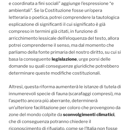
e coordinata a fini sociali” aggiunge l’espressione “e
ambientali”. Se la Costituzione fosse un’opera
letteraria o poetica, potrei comprendere la tautologica
esplicazione di significanti il cui significato è già
compreso in termini già citati, in funzione di
arricchimento lessicale dell’eloquenza del testo, allora
potrei comprenderne il senso, ma dal momento che
parliamo della fonte primaria del nostro diritto, su cui si
basa la conseguente
legislazione
, urge porsi delle
domande su quali conseguenze giuridiche potrebbero
determinare queste modifiche costituzionali.
Altresì, questa riforma aumenterà le istanze di tutela di
innumerevoli specie di fauna (scarafaggi compresi), ma
l’aspetto ancora più aberrante, determinerà
un’ulteriore facilitazione per coloro che provengono da
zone del mondo colpite da
sconvolgimenti climatici
,
che di conseguenza potranno chiedere il
riconoscimento di rifugiato, come se l’Italia non fosse