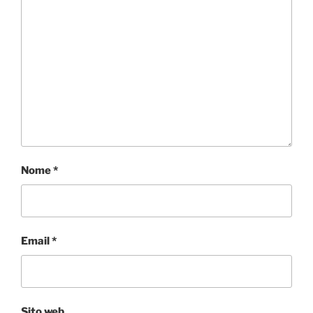
Nome
*
Email
*
Sito web