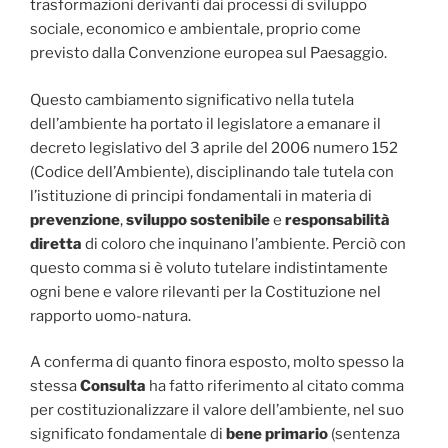
trasformazioni derivanti dai processi di sviluppo
sociale, economico e ambientale, proprio come
previsto dalla Convenzione europea sul Paesaggio.
Questo cambiamento significativo nella tutela
dell’ambiente ha portato il legislatore a emanare il
decreto legislativo del 3 aprile del 2006 numero 152
(Codice dell’Ambiente), disciplinando tale tutela con
l’istituzione di principi fondamentali in materia di
prevenzione
,
sviluppo sostenibile
e
responsabilità
diretta
di coloro che inquinano l’ambiente. Perciò con
questo comma si è voluto tutelare indistintamente
ogni bene e valore rilevanti per la Costituzione nel
rapporto uomo-natura.
A conferma di quanto finora esposto, molto spesso la
stessa
Consulta
ha fatto riferimento al citato comma
per costituzionalizzare il valore dell’ambiente, nel suo
significato fondamentale di
bene primario
(sentenza