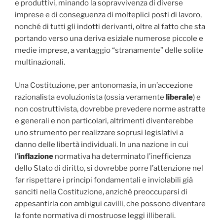
e produttivi, minando la sopravvivenza di diverse
imprese e di conseguenza di molteplici posti di lavoro,
nonché di tutti gli indotti derivanti, oltre al fatto che sta
portando verso una deriva esiziale numerose piccole e
medie imprese, a vantaggio “stranamente” delle solite
multinazionali.
Una Costituzione, per antonomasia, in un’accezione
razionalista evoluzionista (ossia veramente
liberale
) e
non costruttivista, dovrebbe prevedere norme astratte
e generali e non particolari, altrimenti diventerebbe
uno strumento per realizzare soprusi legislativi a
danno delle libertà individuali. In una nazione in cui
l’
inflazione
normativa ha determinato l’inefficienza
dello Stato di diritto, si dovrebbe porre l’attenzione nel
far rispettare i principi fondamentali e inviolabili già
sanciti nella Costituzione, anziché preoccuparsi di
appesantirla con ambigui cavilli, che possono diventare
la fonte normativa di mostruose leggi illiberali.