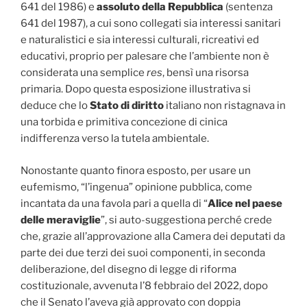
641 del 1986) e
assoluto della Repubblica
(sentenza
641 del 1987), a cui sono collegati sia interessi sanitari
e naturalistici e sia interessi culturali, ricreativi ed
educativi, proprio per palesare che l’ambiente non è
considerata una semplice
res
, bensì una risorsa
primaria. Dopo questa esposizione illustrativa si
deduce che lo
Stato di diritto
italiano non ristagnava in
una torbida e primitiva concezione di cinica
indifferenza verso la tutela ambientale.
Nonostante quanto finora esposto, per usare un
eufemismo, “l’ingenua” opinione pubblica, come
incantata da una favola pari a quella di “
Alice nel paese
delle meraviglie
”, si auto-suggestiona perché crede
che, grazie all’approvazione alla Camera dei deputati da
parte dei due terzi dei suoi componenti, in seconda
deliberazione, del disegno di legge di riforma
costituzionale, avvenuta l’8 febbraio del 2022, dopo
che il Senato l’aveva già approvato con doppia