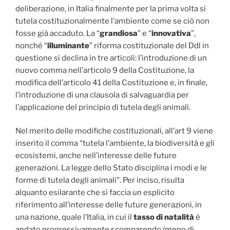
deliberazione, in Italia finalmente per la prima volta si
tutela costituzionalmente l’ambiente come se ciò non
fosse già accaduto. La “
grandiosa
” e “
innovativa
”,
nonché “
illuminante
” riforma costituzionale del Ddl in
questione si declina in tre articoli: l’introduzione di un
nuovo comma nell’articolo 9 della Costituzione, la
modifica dell’articolo 41 della Costituzione e, in finale,
l’introduzione di una clausola di salvaguardia per
l’applicazione del principio di tutela degli animali.
Nel merito delle modifiche costituzionali, all’art 9 viene
inserito il comma “tutela l’ambiente, la biodiversità e gli
ecosistemi, anche nell’interesse delle future
generazioni. La legge dello Stato disciplina i modi e le
forme di tutela degli animali”. Per inciso, risulta
alquanto esilarante che si faccia un esplicito
riferimento all’interesse delle future generazioni, in
una nazione, quale l’Italia, in cui il
tasso di natalità
è
andato progressivamente scomparendo (meno di