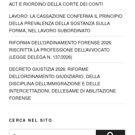
ACT E RIORDINO DELLA CORTE DEI CONTI
e
LAVORO: LA CASSAZIONE CONFERMA IL PRINCIPIO
C
DELLA PREVALENZA DELLA SOSTANZA SULLA
h
FORMA, NEL LAVORO SUBORDINATO
a
RIFORMA DELL’ORDINAMENTO FORENSE 2026:
n
RISCRITTA LA PROFESSIONE DELL’AVVOCATO
(LEGGE DELEGA N. 137/2026)
n
e
DECRETO GIUSTIZIA 2026: RIFORME
DELL’ORDINAMENTO GIUDIZIARIO, DELLA
l
DISCIPLINA DELL’IMMIGRAZIONE E DELLE
INTERCETTAZIONI, DELL’ESAME DI ABILITAZIONE
FORENSE
CERCA NEL SITO
Cerca: