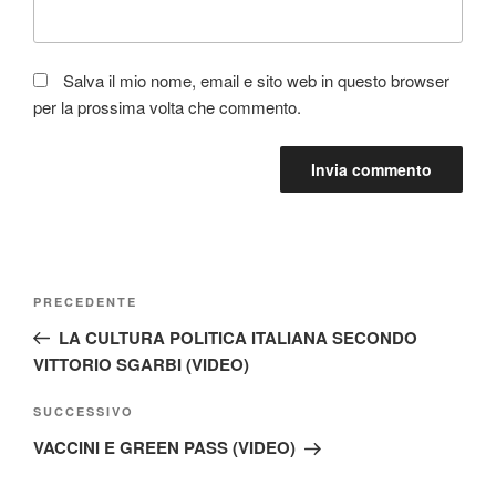
Salva il mio nome, email e sito web in questo browser
per la prossima volta che commento.
Navigazione
Articolo
PRECEDENTE
articoli
precedente:
LA CULTURA POLITICA ITALIANA SECONDO
VITTORIO SGARBI (VIDEO)
Articolo
SUCCESSIVO
successivo
VACCINI E GREEN PASS (VIDEO)