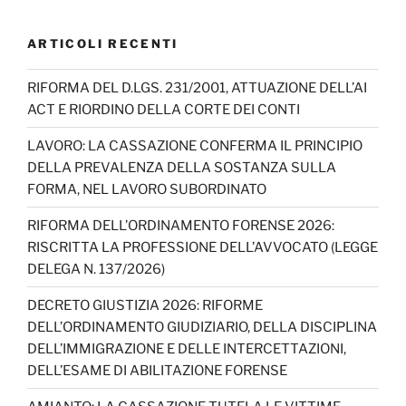
a
st
k
n
w
o
c
a
T
k
itt
u
ARTICOLI RECENTI
e
gr
o
e
er
T
b
a
k
dI
u
RIFORMA DEL D.LGS. 231/2001, ATTUAZIONE DELL’AI
ACT E RIORDINO DELLA CORTE DEI CONTI
o
m
n
b
o
e
LAVORO: LA CASSAZIONE CONFERMA IL PRINCIPIO
DELLA PREVALENZA DELLA SOSTANZA SULLA
k
C
FORMA, NEL LAVORO SUBORDINATO
h
RIFORMA DELL’ORDINAMENTO FORENSE 2026:
a
RISCRITTA LA PROFESSIONE DELL’AVVOCATO (LEGGE
n
DELEGA N. 137/2026)
n
DECRETO GIUSTIZIA 2026: RIFORME
el
DELL’ORDINAMENTO GIUDIZIARIO, DELLA DISCIPLINA
DELL’IMMIGRAZIONE E DELLE INTERCETTAZIONI,
DELL’ESAME DI ABILITAZIONE FORENSE