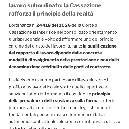
lavoro subordinato: la Cassazione
rafforza il principio della realtà
L’ordinanza n.
24418 del 2026
della Corte di
Cassazione si inserisce nel consolidato orientamento
giurisprudenziale volto ad affermare uno dei principi
cardine del diritto del lavoro italiano:
la qualificazione
del rapporto di lavoro dipende dalle concrete
modalità di svolgimento della prestazione e non dalla
denominazione attribuita dalle parti al contratto
.
La decisione assume particolare rilievo sia sotto il
profilo giuslavoristico sia sotto quello ispettivo e
sanzionatorio, riaffermando il cosiddetto
principio
della prevalenza della sostanza sulla forma
, criterio
interpretativo che costituisce uno degli strumenti
fondamentali per contrastare fenomeni di falsa
autonomia contrattuale, elusione contributiva e utilizzo
distorto delle collaborazioni.