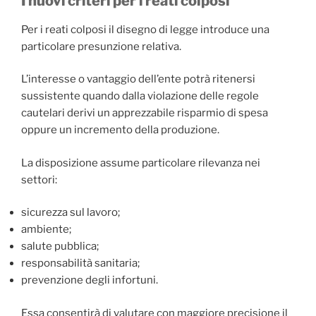
I nuovi criteri per i reati colposi
Per i reati colposi il disegno di legge introduce una
particolare presunzione relativa.
L’interesse o vantaggio dell’ente potrà ritenersi
sussistente quando dalla violazione delle regole
cautelari derivi un apprezzabile risparmio di spesa
oppure un incremento della produzione.
La disposizione assume particolare rilevanza nei
settori:
sicurezza sul lavoro;
ambiente;
salute pubblica;
responsabilità sanitaria;
prevenzione degli infortuni.
Essa consentirà di valutare con maggiore precisione il