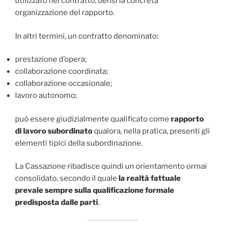
utilizzato nel contratto, bensì la concreta
organizzazione del rapporto.
In altri termini, un contratto denominato:
prestazione d’opera;
collaborazione coordinata;
collaborazione occasionale;
lavoro autonomo;
può essere giudizialmente qualificato come
rapporto
di lavoro subordinato
qualora, nella pratica, presenti gli
elementi tipici della subordinazione.
La Cassazione ribadisce quindi un orientamento ormai
consolidato, secondo il quale
la realtà fattuale
prevale sempre sulla qualificazione formale
predisposta dalle parti
.