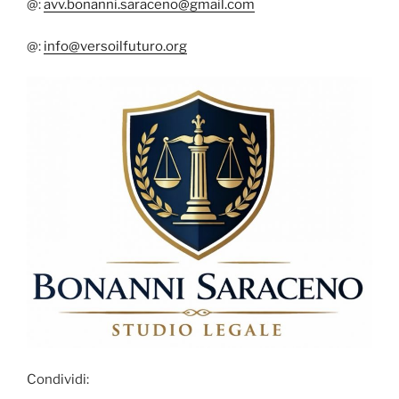
@:
avv.bonanni.saraceno@gmail.com
@:
info@versoilfuturo.org
Condividi: