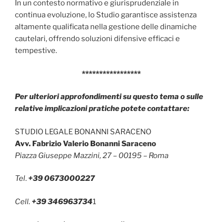
In un contesto normativo e giurisprudenziale in
continua evoluzione, lo Studio garantisce assistenza
altamente qualificata nella gestione delle dinamiche
cautelari, offrendo soluzioni difensive efficaci e
tempestive.
*****************
Per ulteriori approfondimenti su questo tema o sulle
relative implicazioni pratiche potete contattare:
STUDIO LEGALE BONANNI SARACENO
Avv. Fabrizio Valerio Bonanni Saraceno
Piazza Giuseppe Mazzini, 27 – 00195 – Roma
Tel
.
+39 0673000227
Cell.
+39 346963734
1