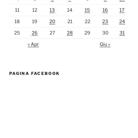
11
12
13
14
15
16
17
18
19
20
21
22
23
24
25
26
27
28
29
30
31
« Apr
Giu »
PAGINA FACEBOOK