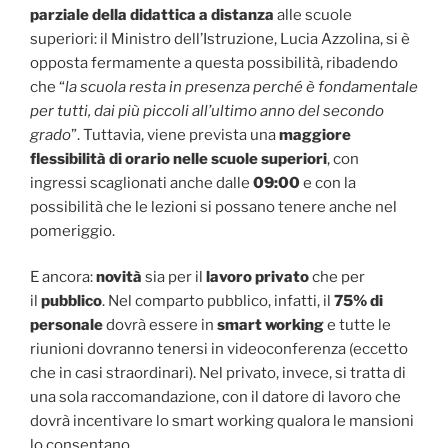
parziale della didattica a distanza
alle scuole
superiori: il Ministro dell’Istruzione, Lucia Azzolina, si è
opposta fermamente a questa possibilità, ribadendo
che “
la scuola resta in presenza perché è fondamentale
per tutti, dai più piccoli all’ultimo anno del secondo
grado
”. Tuttavia, viene prevista una
maggiore
flessibilità di orario nelle scuole superiori
, con
ingressi scaglionati anche dalle
09:00
e con la
possibilità che le lezioni si possano tenere anche nel
pomeriggio.
E ancora:
novità
sia per il
lavoro privato
che per
il
pubblico
. Nel comparto pubblico, infatti, il
75% di
personale
dovrà essere in
smart working
e tutte le
riunioni dovranno tenersi in videoconferenza (eccetto
che in casi straordinari). Nel privato, invece, si tratta di
una sola raccomandazione, con il datore di lavoro che
dovrà incentivare lo smart working qualora le mansioni
lo consentano.