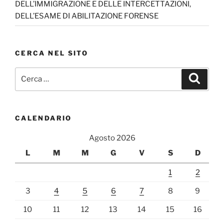
DELL’IMMIGRAZIONE E DELLE INTERCETTAZIONI,
DELL’ESAME DI ABILITAZIONE FORENSE
CERCA NEL SITO
Cerca:
Cerca
CALENDARIO
Agosto 2026
L
M
M
G
V
S
D
1
2
3
4
5
6
7
8
9
10
11
12
13
14
15
16