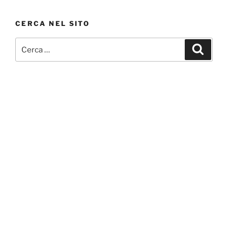
CERCA NEL SITO
Cerca:
Cerca