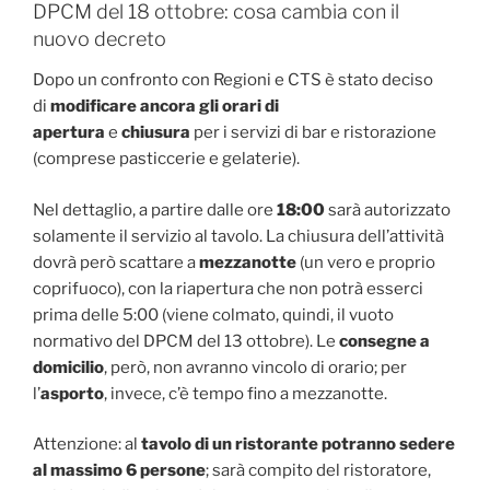
DPCM del 18 ottobre: cosa cambia con il
nuovo decreto
Dopo un confronto con Regioni e CTS è stato deciso
di
modificare ancora gli orari di
apertura
e
chiusura
per i servizi di bar e ristorazione
(comprese pasticcerie e gelaterie).
Nel dettaglio, a partire dalle ore
18:00
sarà autorizzato
solamente il servizio al tavolo. La chiusura dell’attività
dovrà però scattare a
mezzanotte
(un vero e proprio
coprifuoco), con la riapertura che non potrà esserci
prima delle 5:00 (viene colmato, quindi, il vuoto
normativo del DPCM del 13 ottobre). Le
consegne a
domicilio
, però, non avranno vincolo di orario; per
l’
asporto
, invece, c’è tempo fino a mezzanotte.
Attenzione: al
tavolo di un ristorante potranno sedere
al massimo 6 persone
; sarà compito del ristoratore,