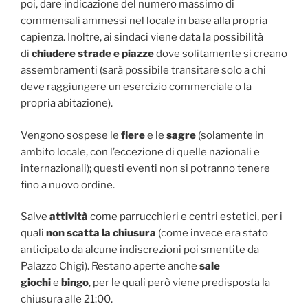
poi, dare indicazione del numero massimo di
commensali ammessi nel locale in base alla propria
capienza. Inoltre, ai sindaci viene data la possibilità
di
chiudere strade e piazze
dove solitamente si creano
assembramenti (sarà possibile transitare solo a chi
deve raggiungere un esercizio commerciale o la
propria abitazione).
Vengono sospese le
fiere
e le
sagre
(solamente in
ambito locale, con l’eccezione di quelle nazionali e
internazionali); questi eventi non si potranno tenere
fino a nuovo ordine.
Salve
attività
come parrucchieri e centri estetici, per i
quali
non scatta la chiusura
(come invece era stato
anticipato da alcune indiscrezioni poi smentite da
Palazzo Chigi). Restano aperte anche
sale
giochi
e
bingo
, per le quali però viene predisposta la
chiusura alle 21:00.