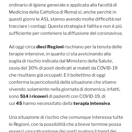
ordinario di Igiene generale e applicata alla facoltà di
Medicina della Cattolica di Roma) sì, anche perché in
questi giorni le ASL stanno avendo molte difficoltà nel
tracciare i contagi. Questa strategia è fallita e non è più
sufficiente per contenere la diffusione del coronavirus.
Ad oggi circa
dieci Regioni
rischiano per la tenuta delle
terapie intensive, in quanto ci sta avvicinando alla
soglia di rischio indicata dal Ministero della Salute,
ossia del 30% di posti dedicati ai malati da COVID-19
che risultano già occupati. E il bollettino di oggi
conferma la pericolosità della situazione che stiamo
vivendo: solamente nella giornata di domenica, infatti,
sono
514 i ricoveri
di pazienti con COVID-19, di
cui
45
hanno necessitato della
terapia intensiva
.
Una situazione di rischio che comunque interessa tutte
le Regioni, con la possibilità che a breve termine possa
esserci una saturazione dei posti qualora il trend dei