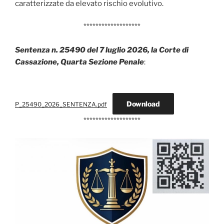
caratterizzate da elevato rischio evolutivo.
*******************
Sentenza n. 25490 del 7 luglio 2026, la Corte di
Cassazione, Quarta Sezione Penale
:
Download
P_25490_2026_SENTENZA.pdf
*******************