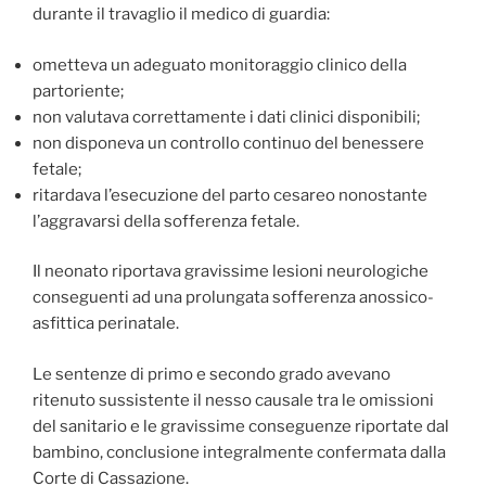
durante il travaglio il medico di guardia:
ometteva un adeguato monitoraggio clinico della
partoriente;
non valutava correttamente i dati clinici disponibili;
non disponeva un controllo continuo del benessere
fetale;
ritardava l’esecuzione del parto cesareo nonostante
l’aggravarsi della sofferenza fetale.
Il neonato riportava gravissime lesioni neurologiche
conseguenti ad una prolungata sofferenza anossico-
asfittica perinatale.
Le sentenze di primo e secondo grado avevano
ritenuto sussistente il nesso causale tra le omissioni
del sanitario e le gravissime conseguenze riportate dal
bambino, conclusione integralmente confermata dalla
Corte di Cassazione.