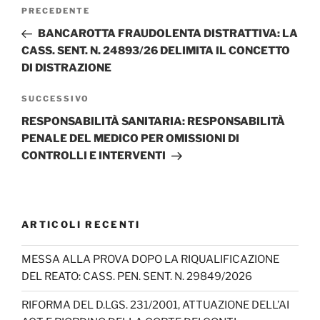
Navigazione
Articolo
PRECEDENTE
articoli
precedente:
BANCAROTTA FRAUDOLENTA DISTRATTIVA: LA
CASS. SENT. N. 24893/26 DELIMITA IL CONCETTO
DI DISTRAZIONE
Articolo
SUCCESSIVO
successivo
RESPONSABILITÀ SANITARIA: RESPONSABILITÀ
PENALE DEL MEDICO PER OMISSIONI DI
CONTROLLI E INTERVENTI
ARTICOLI RECENTI
MESSA ALLA PROVA DOPO LA RIQUALIFICAZIONE
DEL REATO: CASS. PEN. SENT. N. 29849/2026
RIFORMA DEL D.LGS. 231/2001, ATTUAZIONE DELL’AI