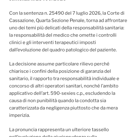
Con la sentenza n. 25490 del 7 luglio 2026, la Corte di
Cassazione, Quarta Sezione Penale, torna ad affrontare
uno dei temi più delicati della responsabilità sanitaria:
la responsabilità del medico che omette i controlli
clinici e gli interventi terapeutici imposti
dall’evoluzione del quadro patologico del paziente.
La decisione assume particolare rilievo perché
chiarisce i confini della posizione di garanzia del
sanitario, il rapporto tra responsabilità individuale e
concorso di altri operatori sanitari, nonché l’ambito
applicativo dell’art. 590-sexies c.p., escludendo la
causa di non punibilità quando la condotta sia
caratterizzata da negligenza piuttosto che da mera
imperizia.
La pronuncia rappresenta un ulteriore tassello
nell’evoluzione della giurisprudenza sulla