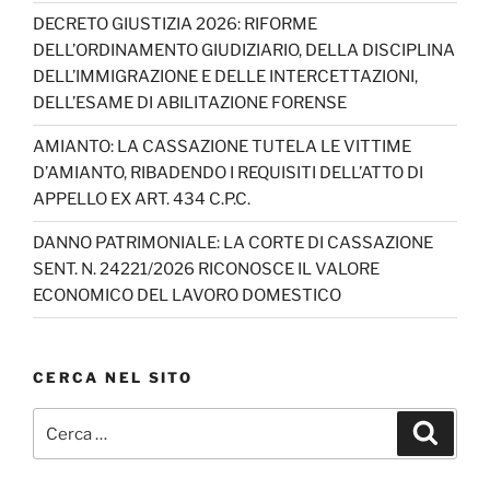
a
DECRETO GIUSTIZIA 2026: RIFORME
n
DELL’ORDINAMENTO GIUDIZIARIO, DELLA DISCIPLINA
n
DELL’IMMIGRAZIONE E DELLE INTERCETTAZIONI,
DELL’ESAME DI ABILITAZIONE FORENSE
el
AMIANTO: LA CASSAZIONE TUTELA LE VITTIME
D’AMIANTO, RIBADENDO I REQUISITI DELL’ATTO DI
APPELLO EX ART. 434 C.P.C.
DANNO PATRIMONIALE: LA CORTE DI CASSAZIONE
SENT. N. 24221/2026 RICONOSCE IL VALORE
ECONOMICO DEL LAVORO DOMESTICO
CERCA NEL SITO
Cerca:
Cerca