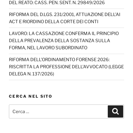
DEL REATO: CASS. PEN. SENT. N. 29849/2026
h
RIFORMA DEL D.LGS. 231/2001, ATTUAZIONE DELL’AI
a
ACT E RIORDINO DELLA CORTE DEI CONTI
n
LAVORO: LA CASSAZIONE CONFERMA IL PRINCIPIO
n
DELLA PREVALENZA DELLA SOSTANZA SULLA
el
FORMA, NEL LAVORO SUBORDINATO
RIFORMA DELL’ORDINAMENTO FORENSE 2026:
RISCRITTA LA PROFESSIONE DELL’AVVOCATO (LEGGE
DELEGA N. 137/2026)
CERCA NEL SITO
Cerca:
Cerca