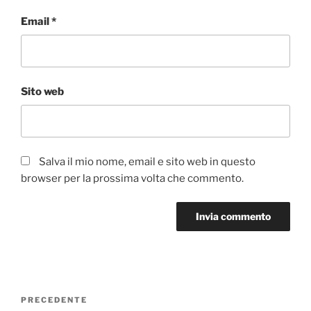
Email
*
Sito web
Salva il mio nome, email e sito web in questo
browser per la prossima volta che commento.
Navigazione
Articolo
PRECEDENTE