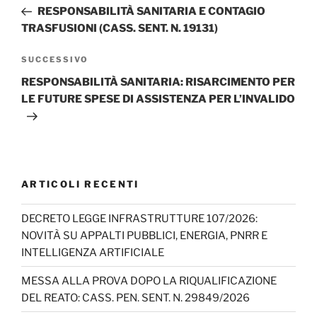
articoli
precedente:
RESPONSABILITÀ SANITARIA E CONTAGIO
TRASFUSIONI (CASS. SENT. N. 19131)
Articolo
SUCCESSIVO
successivo
RESPONSABILITÀ SANITARIA: RISARCIMENTO PER
LE FUTURE SPESE DI ASSISTENZA PER L’INVALIDO
ARTICOLI RECENTI
DECRETO LEGGE INFRASTRUTTURE 107/2026:
NOVITÀ SU APPALTI PUBBLICI, ENERGIA, PNRR E
INTELLIGENZA ARTIFICIALE
MESSA ALLA PROVA DOPO LA RIQUALIFICAZIONE
DEL REATO: CASS. PEN. SENT. N. 29849/2026