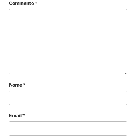
i
Commento
*
Nome
*
Email
*