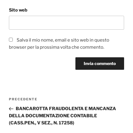
Sito web
Salva il mio nome, email e sito web in questo
browser per la prossima volta che commento.
Navigazione
Articolo
PRECEDENTE
articoli
precedente:
BANCAROTTA FRAUDOLENTA E MANCANZA
DELLA DOCUMENTAZIONE CONTABILE
(CASS.PEN., V SEZ., N. 17258)