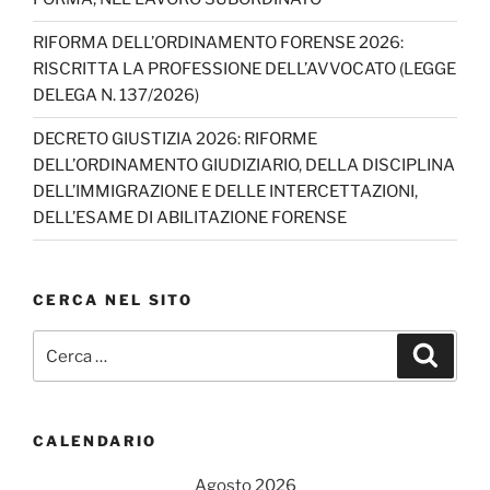
n
RIFORMA DELL’ORDINAMENTO FORENSE 2026:
n
RISCRITTA LA PROFESSIONE DELL’AVVOCATO (LEGGE
el
DELEGA N. 137/2026)
DECRETO GIUSTIZIA 2026: RIFORME
DELL’ORDINAMENTO GIUDIZIARIO, DELLA DISCIPLINA
DELL’IMMIGRAZIONE E DELLE INTERCETTAZIONI,
DELL’ESAME DI ABILITAZIONE FORENSE
CERCA NEL SITO
Cerca:
Cerca
CALENDARIO
Agosto 2026