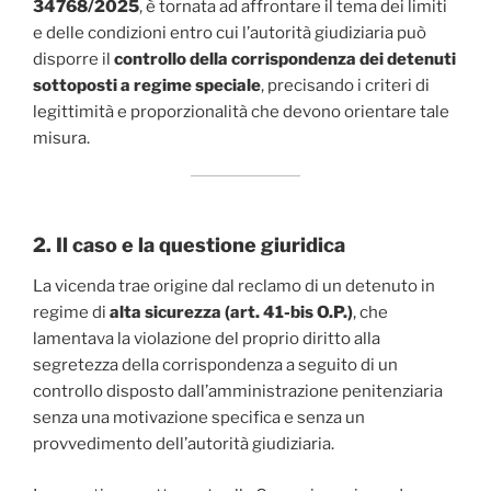
34768/2025
, è tornata ad affrontare il tema dei limiti
e delle condizioni entro cui l’autorità giudiziaria può
disporre il
controllo della corrispondenza dei detenuti
sottoposti a regime speciale
, precisando i criteri di
legittimità e proporzionalità che devono orientare tale
misura.
2. Il caso e la questione giuridica
La vicenda trae origine dal reclamo di un detenuto in
regime di
alta sicurezza (art. 41-bis O.P.)
, che
lamentava la violazione del proprio diritto alla
segretezza della corrispondenza a seguito di un
controllo disposto dall’amministrazione penitenziaria
senza una motivazione specifica e senza un
provvedimento dell’autorità giudiziaria.