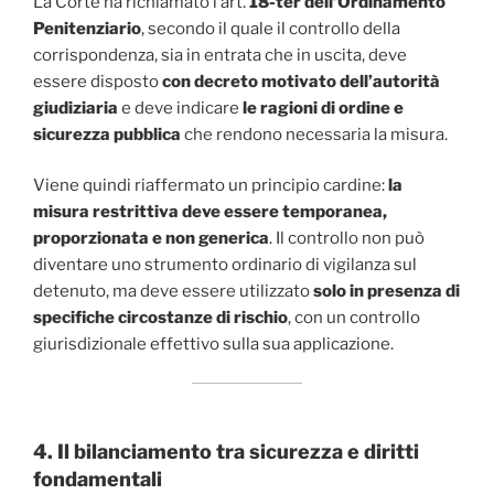
La Corte ha richiamato l’art.
18-ter dell’Ordinamento
Penitenziario
, secondo il quale il controllo della
corrispondenza, sia in entrata che in uscita, deve
essere disposto
con decreto motivato dell’autorità
giudiziaria
e deve indicare
le ragioni di ordine e
sicurezza pubblica
che rendono necessaria la misura.
Viene quindi riaffermato un principio cardine:
la
misura restrittiva deve essere temporanea,
proporzionata e non generica
. Il controllo non può
diventare uno strumento ordinario di vigilanza sul
detenuto, ma deve essere utilizzato
solo in presenza di
specifiche circostanze di rischio
, con un controllo
giurisdizionale effettivo sulla sua applicazione.
4. Il bilanciamento tra sicurezza e diritti
fondamentali