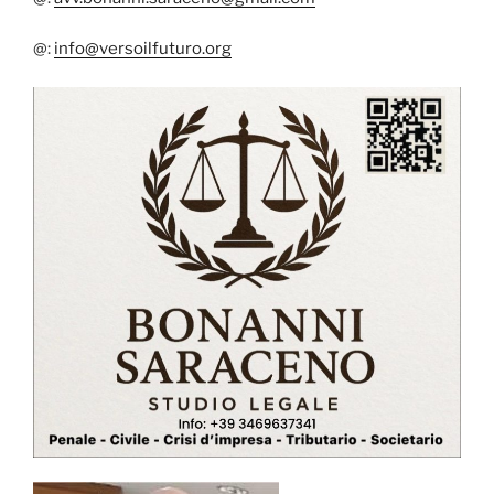
@:
info@versoilfuturo.org