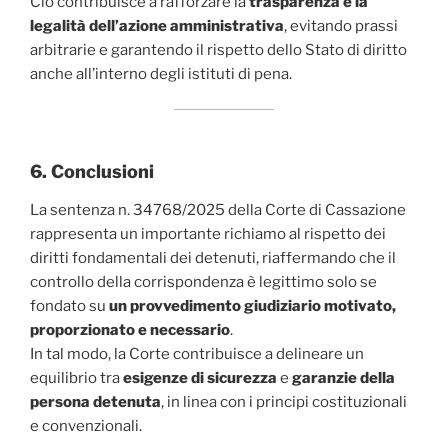
Ciò contribuisce a rafforzare la
trasparenza e la
legalità dell’azione amministrativa
, evitando prassi
arbitrarie e garantendo il rispetto dello Stato di diritto
anche all’interno degli istituti di pena.
6. Conclusioni
La sentenza n. 34768/2025 della Corte di Cassazione
rappresenta un importante richiamo al rispetto dei
diritti fondamentali dei detenuti, riaffermando che il
controllo della corrispondenza è legittimo solo se
fondato su
un provvedimento giudiziario motivato,
proporzionato e necessario
.
In tal modo, la Corte contribuisce a delineare un
equilibrio tra
esigenze di sicurezza
e
garanzie della
persona detenuta
, in linea con i principi costituzionali
e convenzionali.