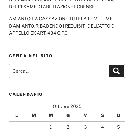
DELL’ESAME DI ABILITAZIONE FORENSE
AMIANTO: LA CASSAZIONE TUTELA LE VITTIME
D’AMIANTO, RIBADENDO I REQUISITI DELL’ATTO DI
APPELLO EX ART. 434 C.P.C.
CERCA NEL SITO
Cerca:
Cerca
CALENDARIO
Ottobre 2025
L
M
M
G
V
S
D
1
2
3
4
5