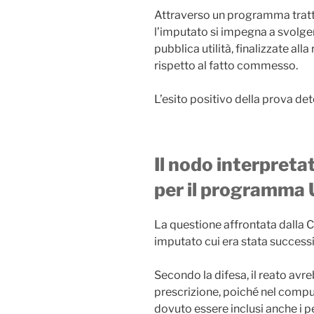
Attraverso un programma tratt
l’imputato si impegna a svolgere 
pubblica utilità, finalizzate al
rispetto al fatto commesso.
L’esito positivo della prova det
Il nodo interpretat
per il programma
La questione affrontata dalla C
imputato cui era stata success
Secondo la difesa, il reato avr
prescrizione, poiché nel compu
dovuto essere inclusi anche i p