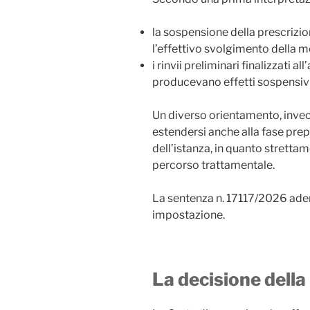
la sospensione della prescriz
l’effettivo svolgimento della m
i rinvii preliminari finalizzati
producevano effetti sospensivi
Un diverso orientamento, invec
estendersi anche alla fase prep
dell’istanza, in quanto strettam
percorso trattamentale.
La sentenza n. 17117/2026 ad
impostazione.
La decisione della