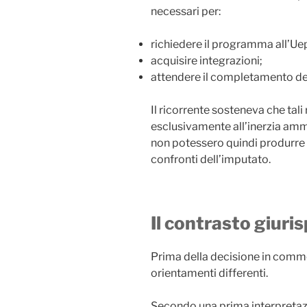
necessari per:
richiedere il programma all’Ue
acquisire integrazioni;
attendere il completamento de
Il ricorrente sosteneva che tali
esclusivamente all’inerzia ammin
non potessero quindi produrre 
confronti dell’imputato.
Il contrasto giuri
Prima della decisione in comm
orientamenti differenti.
Secondo una prima interpretaz