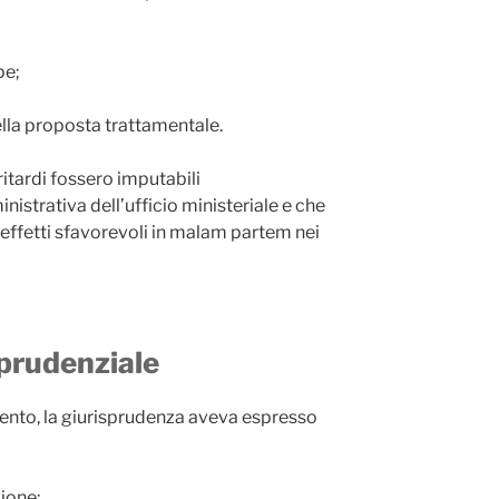
pe;
lla proposta trattamentale.
 ritardi fossero imputabili
istrativa dell’ufficio ministeriale e che
effetti sfavorevoli in malam partem nei
sprudenziale
ento, la giurisprudenza aveva espresso
ione: