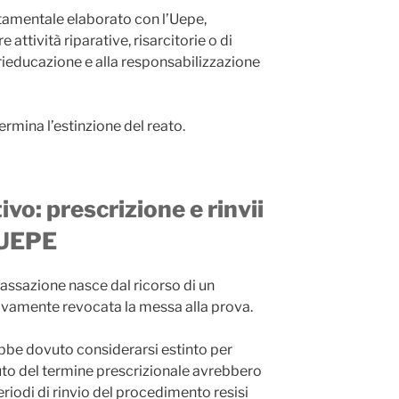
amentale elaborato con l’Uepe,
attività riparative, risarcitorie o di
la rieducazione e alla responsabilizzazione
ermina l’estinzione del reato.
ivo: prescrizione e rinvii
 UEPE
assazione nasce dal ricorso di un
ivamente revocata la messa alla prova.
ebbe dovuto considerarsi estinto per
to del termine prescrizionale avrebbero
eriodi di rinvio del procedimento resisi