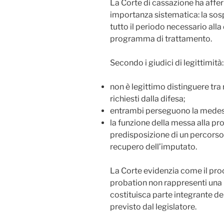
La Corte di cassazione ha affe
importanza sistematica: la sos
tutto il periodo necessario alla
programma di trattamento.
Secondo i giudici di legittimità:
non è legittimo distinguere tra r
richiesti dalla difesa;
entrambi perseguono la medesim
la funzione della messa alla pr
predisposizione di un percorso 
recupero dell’imputato.
La Corte evidenzia come il pro
probation non rappresenti una 
costituisca parte integrante d
previsto dal legislatore.