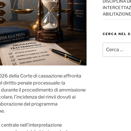
DISCIPLINA D
INTERCETTAZI
ABILITAZION
CERCA NEL S
Cerca:
026 della Corte di cassazione affronta
el diritto penale processuale: la
e durante il procedimento di ammissione
olare, l’incidenza dei rinvii dovuti ai
elaborazione del programma
pe.
centrale nell’interpretazione