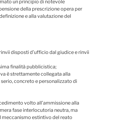
rmato un principio di notevole
pensione della prescrizione opera per
 definizione e alla valutazione del
invii disposti d’ufficio dal giudice e rinvii
a finalità pubblicistica;
ova è strettamente collegata alla
serio, concreto e personalizzato di
cedimento volto all’ammissione alla
mera fase interlocutoria neutra, ma
el meccanismo estintivo del reato