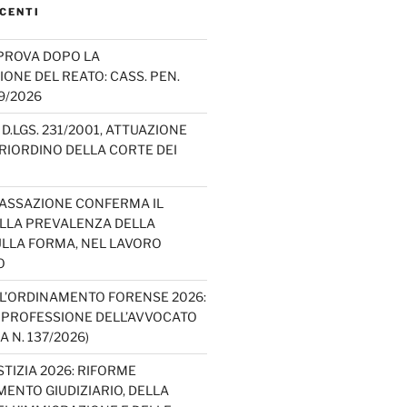
CENTI
PROVA DOPO LA
IONE DEL REATO: CASS. PEN.
49/2026
D.LGS. 231/2001, ATTUAZIONE
E RIORDINO DELLA CORTE DEI
CASSAZIONE CONFERMA IL
ELLA PREVALENZA DELLA
LLA FORMA, NEL LAVORO
O
L’ORDINAMENTO FORENSE 2026:
A PROFESSIONE DELL’AVVOCATO
A N. 137/2026)
TIZIA 2026: RIFORME
ENTO GIUDIZIARIO, DELLA