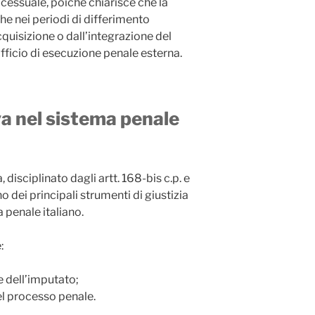
ocessuale, poiché chiarisce che la
e nei periodi di differimento
cquisizione o dall’integrazione del
ficio di esecuzione penale esterna.
va nel sistema penale
, disciplinato dagli artt. 168-bis c.p. e
no dei principali strumenti di giustizia
a penale italiano.
:
e dell’imputato;
del processo penale.