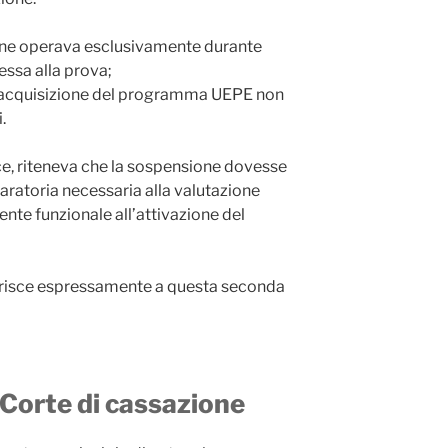
ione operava esclusivamente durante
essa alla prova;
 all’acquisizione del programma UEPE non
.
e, riteneva che la sospensione dovesse
aratoria necessaria alla valutazione
ente funzionale all’attivazione del
erisce espressamente a questa seconda
 Corte di cassazione