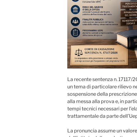
La recente sentenza n. 17117/2
un tema di particolare rilievo n
sospensione della prescrizion
alla messa alla prova e, in partic
tempi tecnici necessari per l’
trattamentale da parte dell’Ue
La pronuncia assume un valore 