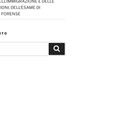
ELL’IMMIGRAZIONE E DELLE
ONI, DELL’ESAME DI
E FORENSE
ITO
Cerca