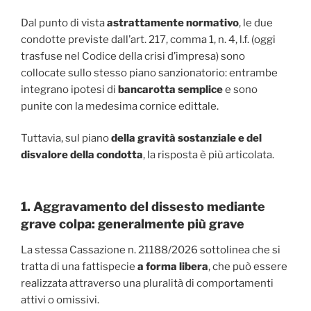
Dal punto di vista
astrattamente normativo
, le due
condotte previste dall’art. 217, comma 1, n. 4, l.f. (oggi
trasfuse nel Codice della crisi d’impresa) sono
collocate sullo stesso piano sanzionatorio: entrambe
integrano ipotesi di
bancarotta semplice
e sono
punite con la medesima cornice edittale.
Tuttavia, sul piano
della gravità sostanziale e del
disvalore della condotta
, la risposta è più articolata.
1. Aggravamento del dissesto mediante
grave colpa: generalmente più grave
La stessa Cassazione n. 21188/2026 sottolinea che si
tratta di una fattispecie
a forma libera
, che può essere
realizzata attraverso una pluralità di comportamenti
attivi o omissivi.