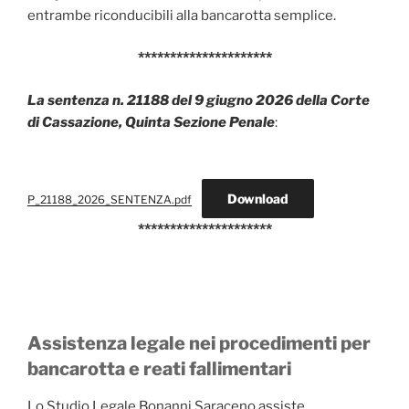
entrambe riconducibili alla bancarotta semplice.
*********************
La sentenza n. 21188 del 9 giugno 2026 della Corte
di Cassazione, Quinta Sezione Penale
:
Download
P_21188_2026_SENTENZA.pdf
*********************
Assistenza legale nei procedimenti per
bancarotta e reati fallimentari
Lo Studio Legale Bonanni Saraceno assiste