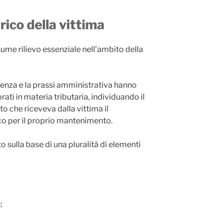
arico della vittima
sume rilievo essenziale nell’ambito della
denza e la prassi amministrativa hanno
orati in materia tributaria, individuando il
o che riceveva dalla vittima il
 per il proprio mantenimento.
 sulla base di una pluralità di elementi
;