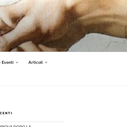
– Eventi
Articoli
CENTI
PROVA DOPO LA