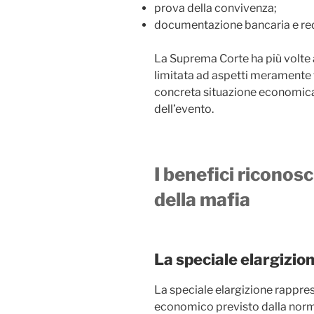
prova della convivenza;
documentazione bancaria e red
La Suprema Corte ha più volte 
limitata ad aspetti meramente 
concreta situazione economica
dell’evento.
I benefici riconosci
della mafia
La speciale elargizio
La speciale elargizione rappres
economico previsto dalla norm