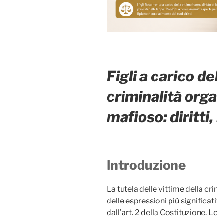
Figli a carico de
criminalità org
mafioso: diritti
Introduzione
La tutela delle vittime della cr
delle espressioni più significati
dall’art. 2 della Costituzione. L