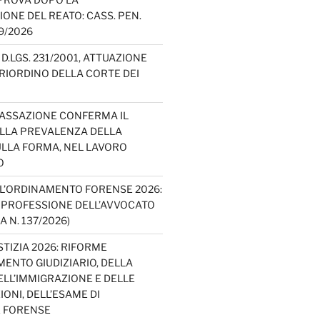
IONE DEL REATO: CASS. PEN.
49/2026
D.LGS. 231/2001, ATTUAZIONE
E RIORDINO DELLA CORTE DEI
CASSAZIONE CONFERMA IL
ELLA PREVALENZA DELLA
LLA FORMA, NEL LAVORO
O
L’ORDINAMENTO FORENSE 2026:
A PROFESSIONE DELL’AVVOCATO
A N. 137/2026)
TIZIA 2026: RIFORME
ENTO GIUDIZIARIO, DELLA
ELL’IMMIGRAZIONE E DELLE
ONI, DELL’ESAME DI
E FORENSE