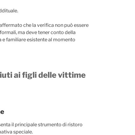
dituale.
affermato che la verifica non può essere
formali, ma deve tener conto della
 e familiare esistente al momento
uti ai figli delle vittime
ne
enta il principale strumento di ristoro
ativa speciale.