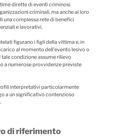
time dirette di eventi criminosi
organizzazioni criminali, ma anche ai loro
i di una complessa rete di benefici
nziali e lavorativi.
ati figurano i figli della vittima e, in
 a carico al momento dell’evento lesivo o
 tale condizione assume rilievo
sso a numerose provvidenze previste
ofili interpretativi particolarmente
o a un significativo contenzioso
.
o di riferimento