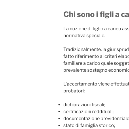
Chi sono i figli a c
La nozione di figlio a carico as
normativa speciale.
Tradizionalmente, la giurispru
fatto riferimento ai criteri elab
familiare a carico quale soggett
prevalente sostegno economico
L’accertamento viene effettuato
probatori:
dichiarazioni fiscali;
certificazioni reddituali;
documentazione previdenziale
stato di famiglia storico;