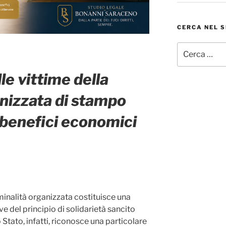
CERCA NEL S
Cerca:
lle vittime della
anizzata di stampo
, benefici economici
iminalità organizzata costituisce una
ve del principio di solidarietà sancito
o Stato, infatti, riconosce una particolare