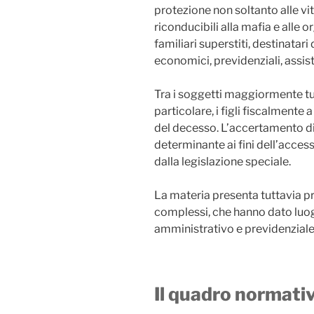
protezione non soltanto alle vit
riconducibili alla mafia e alle 
familiari superstiti, destinatar
economici, previdenziali, assiste
Tra i soggetti maggiormente tutel
particolare, i figli fiscalmente
del decesso. L’accertamento di
determinante ai fini dell’acce
dalla legislazione speciale.
La materia presenta tuttavia pr
complessi, che hanno dato luog
amministrativo e previdenziale
Il quadro normativ