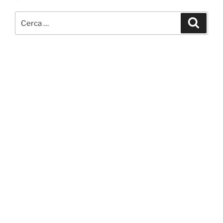
Cerca:
Cerca