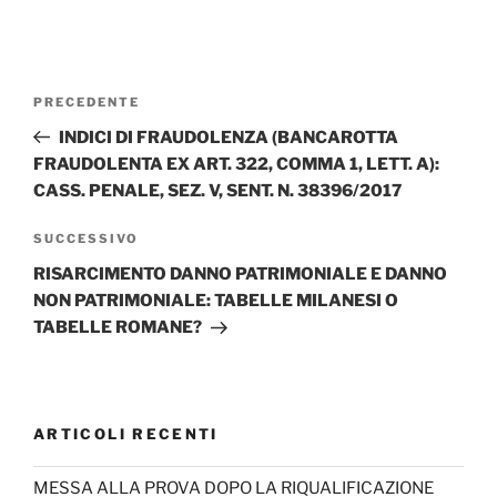
Navigazione
Articolo
PRECEDENTE
articoli
precedente:
INDICI DI FRAUDOLENZA (BANCAROTTA
FRAUDOLENTA EX ART. 322, COMMA 1, LETT. A):
CASS. PENALE, SEZ. V, SENT. N. 38396/2017
Articolo
SUCCESSIVO
successivo
RISARCIMENTO DANNO PATRIMONIALE E DANNO
NON PATRIMONIALE: TABELLE MILANESI O
TABELLE ROMANE?
ARTICOLI RECENTI
MESSA ALLA PROVA DOPO LA RIQUALIFICAZIONE