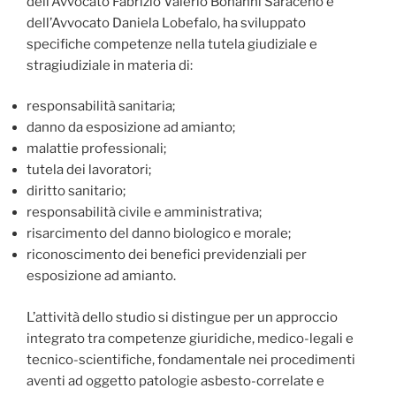
dell’Avvocato Fabrizio Valerio Bonanni Saraceno e
dell’Avvocato Daniela Lobefalo, ha sviluppato
specifiche competenze nella tutela giudiziale e
stragiudiziale in materia di:
responsabilità sanitaria;
danno da esposizione ad amianto;
malattie professionali;
tutela dei lavoratori;
diritto sanitario;
responsabilità civile e amministrativa;
risarcimento del danno biologico e morale;
riconoscimento dei benefici previdenziali per
esposizione ad amianto.
L’attività dello studio si distingue per un approccio
integrato tra competenze giuridiche, medico-legali e
tecnico-scientifiche, fondamentale nei procedimenti
aventi ad oggetto patologie asbesto-correlate e