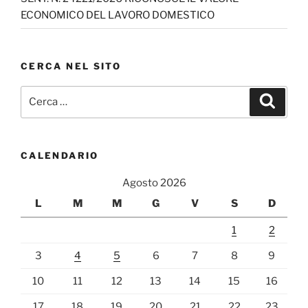
ECONOMICO DEL LAVORO DOMESTICO
CERCA NEL SITO
Cerca:
Cerca
CALENDARIO
Agosto 2026
L
M
M
G
V
S
D
1
2
3
4
5
6
7
8
9
10
11
12
13
14
15
16
17
18
19
20
21
22
23