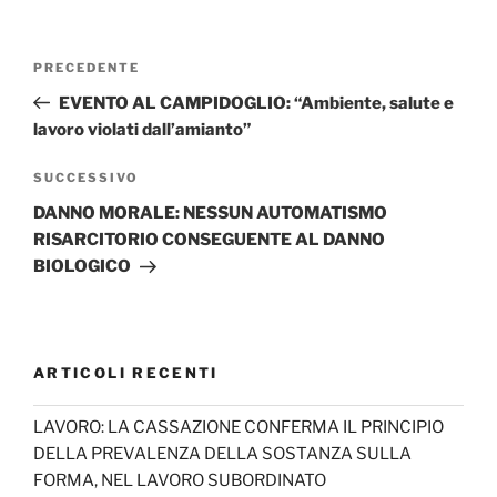
Navigazione
Articolo
PRECEDENTE
articoli
precedente:
EVENTO AL CAMPIDOGLIO: “Ambiente, salute e
lavoro violati dall’amianto”
Articolo
SUCCESSIVO
successivo
DANNO MORALE: NESSUN AUTOMATISMO
RISARCITORIO CONSEGUENTE AL DANNO
BIOLOGICO
ARTICOLI RECENTI
LAVORO: LA CASSAZIONE CONFERMA IL PRINCIPIO
DELLA PREVALENZA DELLA SOSTANZA SULLA
FORMA, NEL LAVORO SUBORDINATO