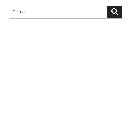
Cerca:
Cerca