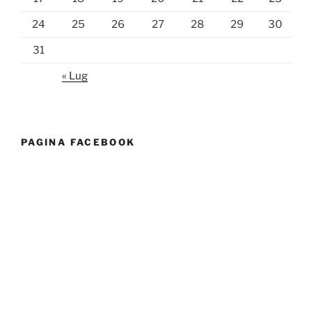
24
25
26
27
28
29
30
31
« Lug
PAGINA FACEBOOK