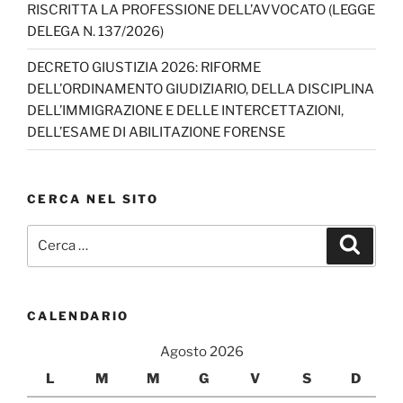
RISCRITTA LA PROFESSIONE DELL’AVVOCATO (LEGGE
el
DELEGA N. 137/2026)
DECRETO GIUSTIZIA 2026: RIFORME
DELL’ORDINAMENTO GIUDIZIARIO, DELLA DISCIPLINA
DELL’IMMIGRAZIONE E DELLE INTERCETTAZIONI,
DELL’ESAME DI ABILITAZIONE FORENSE
CERCA NEL SITO
Cerca:
Cerca
CALENDARIO
Agosto 2026
L
M
M
G
V
S
D