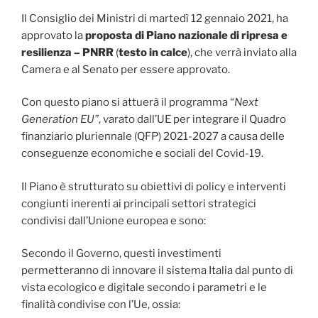
Il Consiglio dei Ministri di martedì 12 gennaio 2021, ha
approvato la
proposta di Piano nazionale di ripresa e
resilienza – PNRR
(
testo in calce
), che verrà inviato alla
Camera e al Senato per essere approvato.
Con questo piano si attuerà il programma “
Next
Generation EU”
, varato dall’UE per integrare il Quadro
finanziario pluriennale (QFP) 2021-2027 a causa delle
conseguenze economiche e sociali del Covid-19.
Il Piano è strutturato su obiettivi di policy e interventi
congiunti inerenti ai principali settori strategici
condivisi dall’Unione europea e sono:
Secondo il Governo, questi investimenti
permetteranno di innovare il sistema Italia dal punto di
vista ecologico e digitale secondo i parametri e le
finalità condivise con l’Ue, ossia: