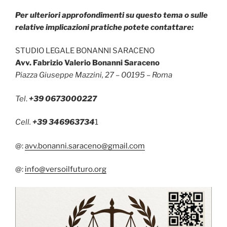
Per ulteriori approfondimenti su questo tema o sulle
relative implicazioni pratiche potete contattare:
STUDIO LEGALE BONANNI SARACENO
Avv. Fabrizio Valerio Bonanni Saraceno
Piazza Giuseppe Mazzini, 27 – 00195 – Roma
Tel
.
+39 0673000227
Cell.
+39 346963734
1
@:
avv.bonanni.saraceno@gmail.com
@:
info@versoilfuturo.org