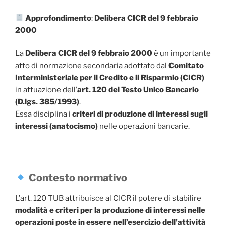
Approfondimento
:
Delibera CICR del 9 febbraio
2000
La
Delibera CICR del 9 febbraio 2000
è un importante
atto di normazione secondaria adottato dal
Comitato
Interministeriale per il Credito e il Risparmio (CICR)
in attuazione dell’
art. 120 del Testo Unico Bancario
(D.lgs. 385/1993)
.
Essa disciplina i
criteri di produzione di interessi sugli
interessi (anatocismo)
nelle operazioni bancarie.
Contesto normativo
L’art. 120 TUB attribuisce al CICR il potere di stabilire
modalità e criteri per la produzione di interessi nelle
operazioni poste in essere nell’esercizio dell’attività