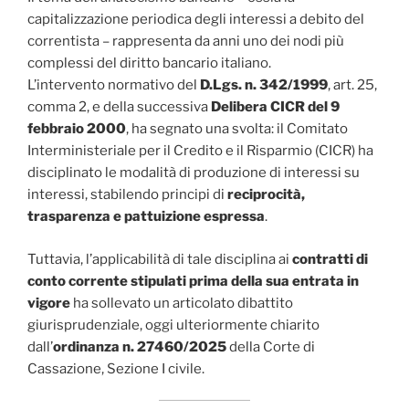
capitalizzazione periodica degli interessi a debito del
correntista – rappresenta da anni uno dei nodi più
complessi del diritto bancario italiano.
L’intervento normativo del
D.Lgs. n. 342/1999
, art. 25,
comma 2, e della successiva
Delibera CICR del 9
febbraio 2000
, ha segnato una svolta: il Comitato
Interministeriale per il Credito e il Risparmio (CICR) ha
disciplinato le modalità di produzione di interessi su
interessi, stabilendo principi di
reciprocità,
trasparenza e pattuizione espressa
.
Tuttavia, l’applicabilità di tale disciplina ai
contratti di
conto corrente stipulati prima della sua entrata in
vigore
ha sollevato un articolato dibattito
giurisprudenziale, oggi ulteriormente chiarito
dall’
ordinanza n. 27460/2025
della Corte di
Cassazione, Sezione I civile.