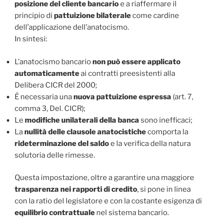
posizione del cliente bancario
e a riaffermare il
principio di
pattuizione bilaterale
come cardine
dell’applicazione dell’anatocismo.
In sintesi:
L’anatocismo bancario
non può essere applicato
automaticamente
ai contratti preesistenti alla
Delibera CICR del 2000;
È necessaria una
nuova pattuizione espressa
(art. 7,
comma 3, Del. CICR);
Le
modifiche unilaterali della banca
sono inefficaci;
La
nullità delle clausole anatocistiche
comporta la
rideterminazione del saldo
e la verifica della natura
solutoria delle rimesse.
Questa impostazione, oltre a garantire una maggiore
trasparenza nei rapporti di credito
, si pone in linea
con la ratio del legislatore e con la costante esigenza di
equilibrio contrattuale
nel sistema bancario.