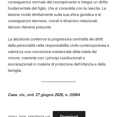
conseguenza normale del concepimento e integra un diritto
fondamentale del figlio, che si consolida con la nascita. La
lesione incide direttamente sulla sua sfera giuridica e le
conseguenze dannose, morali e dinamico-relazionali,
devono ritenersi presunte.
La decisione conferma la progressiva centralità dei diritti
della personalità nella responsabilità civile contemporanea e
valorizza una concezione sostanziale della tutela del
minore, coerente con i principi costituzionali e
sovranazionali in materia di protezione dell’infanzia e della
famiglia.
**********************
Cass. civ., ord. 27 giugno 2026, n. 22064
Download
22064_2026_SENTENZA.pdf