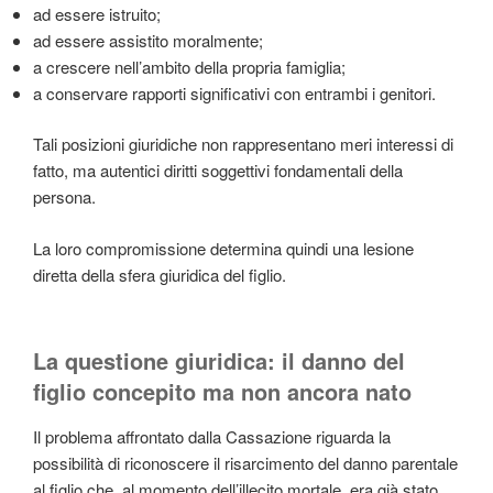
ad essere istruito;
ad essere assistito moralmente;
a crescere nell’ambito della propria famiglia;
a conservare rapporti significativi con entrambi i genitori.
Tali posizioni giuridiche non rappresentano meri interessi di
fatto, ma autentici diritti soggettivi fondamentali della
persona.
La loro compromissione determina quindi una lesione
diretta della sfera giuridica del figlio.
La questione giuridica: il danno del
figlio concepito ma non ancora nato
Il problema affrontato dalla Cassazione riguarda la
possibilità di riconoscere il risarcimento del danno parentale
al figlio che, al momento dell’illecito mortale, era già stato