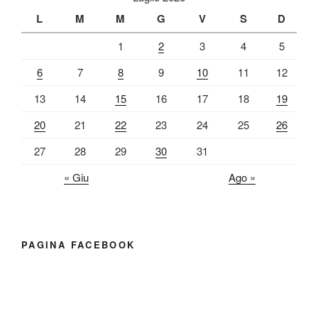
L
M
M
G
V
S
D
1
2
3
4
5
6
7
8
9
10
11
12
13
14
15
16
17
18
19
20
21
22
23
24
25
26
27
28
29
30
31
« Giu
Ago »
PAGINA FACEBOOK