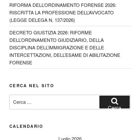
a
RIFORMA DELL’ORDINAMENTO FORENSE 2026:
n
RISCRITTA LA PROFESSIONE DELL’AVVOCATO
(LEGGE DELEGA N. 137/2026)
n
e
DECRETO GIUSTIZIA 2026: RIFORME
DELL’ORDINAMENTO GIUDIZIARIO, DELLA
l
DISCIPLINA DELL’IMMIGRAZIONE E DELLE
INTERCETTAZIONI, DELL’ESAME DI ABILITAZIONE
FORENSE
CERCA NEL SITO
Cerca:
Cerca
CALENDARIO
Luglio 2026