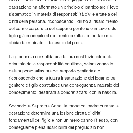
cassazione ha affermato un principio di particolare rilievo
sistematico in materia di responsabilità civile e tutela dei
diritti della persona, riconoscendo il diritto al risarcimento
del danno da perdita del rapporto genitoriale in favore del
figlio già concepito al momento dell’illecito mortale che
abbia determinato il decesso del padre.
La pronuncia consolida una lettura costituzionalmente
orientata della responsabilità aquiliana, valorizzando la
natura personalissima del rapporto genitoriale e
riconoscendo che la futura instaurazione del legame tra
genitore e figlio costituisce una conseguenza naturale del
concepimento, destinata a concretizzarsi con la nascita.
Secondo la Suprema Corte, la morte del padre durante la
gestazione determina una lesione diretta di diritti
fondamentali del figlio e non un mero danno riflesso, con
conseguente piena risarcibilità del pregiudizio non