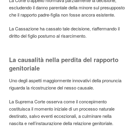
La Corte d’appello riformava parzialmente la decisione,
escludendo il danno parentale della minore sul presupposto
che il rapporto padre-figlia non fosse ancora esistente.
La Cassazione ha cassato tale decisione, riaffermando il
diritto del figlio postumo al risarcimento.
La causalità nella perdita del rapporto
genitoriale
Uno degli aspetti maggiormente innovativi della pronuncia
riguarda la ricostruzione del nesso causale.
La Suprema Corte osserva come il concepimento
costituisca il momento iniziale di un processo naturale
destinato, salvo eventi eccezionali, a culminare nella
nascita e nell’instaurazione della relazione genitoriale.