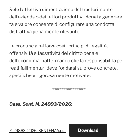
Solo l’effettiva dimostrazione del trasferimento
dell’azienda o dei fattori produttivi idonei a generare
tale valore consente di configurare una condotta
distrattiva penalmente rilevante.
La pronuncia rafforza così i principi di legalità,
offensività e tassatività del diritto penale
dell’economia, riaffermando che la responsabilità per
reati fallimentari deve fondarsi su prove concrete,
specifiche e rigorosamente motivate.
******************
Cass. Sent. N. 24893/2026:
Download
P_24893_2026_SENTENZA.pdf