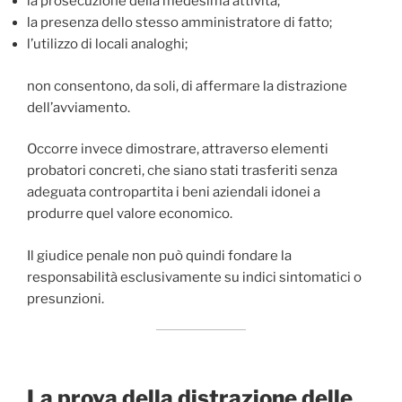
la prosecuzione della medesima attività;
la presenza dello stesso amministratore di fatto;
l’utilizzo di locali analoghi;
non consentono, da soli, di affermare la distrazione
dell’avviamento.
Occorre invece dimostrare, attraverso elementi
probatori concreti, che siano stati trasferiti senza
adeguata contropartita i beni aziendali idonei a
produrre quel valore economico.
Il giudice penale non può quindi fondare la
responsabilità esclusivamente su indici sintomatici o
presunzioni.
La prova della distrazione delle