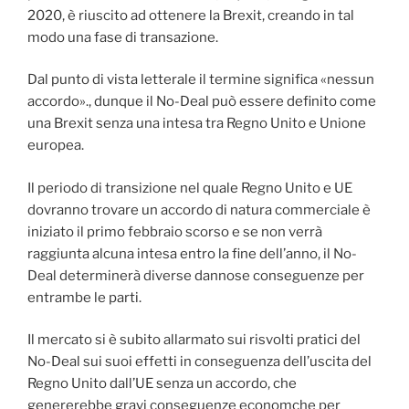
2020, è riuscito ad ottenere la Brexit, creando in tal
modo una fase di transazione.
Dal punto di vista letterale il termine significa «nessun
accordo»., dunque il No-Deal può essere definito come
una Brexit senza una intesa tra Regno Unito e Unione
europea.
Il periodo di transizione nel quale Regno Unito e UE
dovranno trovare un accordo di natura commerciale è
iniziato il primo febbraio scorso e se non verrà
raggiunta alcuna intesa entro la fine dell’anno, il No-
Deal determinerà diverse dannose conseguenze per
entrambe le parti.
Il mercato si è subito allarmato sui risvolti pratici del
No-Deal sui suoi effetti in conseguenza dell’uscita del
Regno Unito dall’UE senza un accordo, che
genererebbe gravi conseguenze economche per