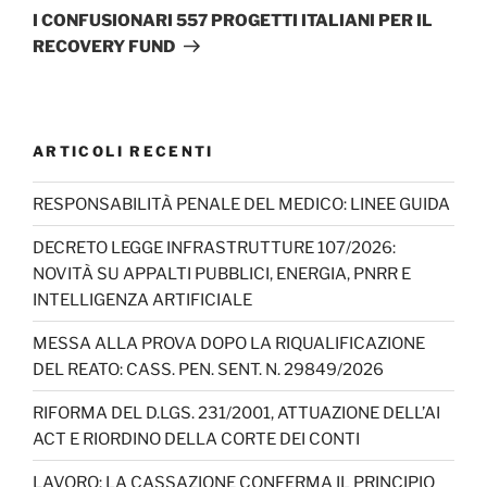
successivo
I CONFUSIONARI 557 PROGETTI ITALIANI PER IL
RECOVERY FUND
ARTICOLI RECENTI
RESPONSABILITÀ PENALE DEL MEDICO: LINEE GUIDA
DECRETO LEGGE INFRASTRUTTURE 107/2026:
NOVITÀ SU APPALTI PUBBLICI, ENERGIA, PNRR E
INTELLIGENZA ARTIFICIALE
MESSA ALLA PROVA DOPO LA RIQUALIFICAZIONE
DEL REATO: CASS. PEN. SENT. N. 29849/2026
RIFORMA DEL D.LGS. 231/2001, ATTUAZIONE DELL’AI
ACT E RIORDINO DELLA CORTE DEI CONTI
LAVORO: LA CASSAZIONE CONFERMA IL PRINCIPIO