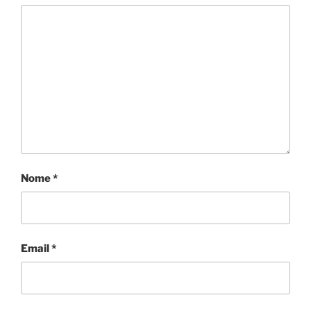
Nome
*
Email
*