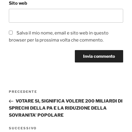
Sito web
Salva il mio nome, email e sito web in questo
browser per la prossima volta che commento.
Navigazione
Articolo
PRECEDENTE
articoli
precedente:
VOTARE SI, SIGNIFICA VOLERE 200 MILIARDI DI
SPRECHI DELLA PA E LA RIDUZIONE DELLA
SOVRANITA’ POPOLARE
Articolo
SUCCESSIVO