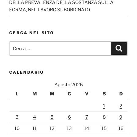
DELLA PREVALENZA DELLA SOSTANZA SULLA
FORMA, NEL LAVORO SUBORDINATO
CERCA NEL SITO
Cerca:
Cerca
CALENDARIO
Agosto 2026
L
M
M
G
V
S
D
1
2
3
4
5
6
7
8
9
10
11
12
13
14
15
16