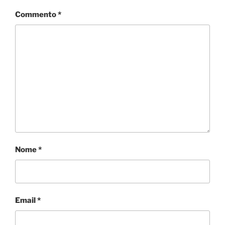
i
Commento
*
Nome
*
Email
*