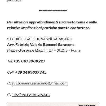
giuridica.
*****************
Per ulteriori approfondimenti su questo tema o sulle
relative implicazioni pratiche potete contattare:
STUDIO LEGALE BONANNI SARACENO
Avv. Fabrizio Valerio Bonanni Saraceno
Piazza Giuseppe Mazzini, 27 – 00195 – Roma
Tel
.
+39 0673000227
Cell.
+39 346963734
1
@:
avv.bonanni.saraceno@gmail.com
@:
info@versoilfuturo.org