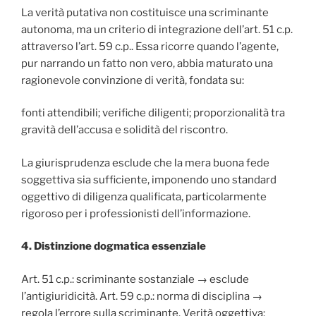
La verità putativa non costituisce una scriminante
autonoma, ma un criterio di integrazione dell’art. 51 c.p.
attraverso l’art. 59 c.p.. Essa ricorre quando l’agente,
pur narrando un fatto non vero, abbia maturato una
ragionevole convinzione di verità, fondata su:
fonti attendibili; verifiche diligenti; proporzionalità tra
gravità dell’accusa e solidità del riscontro.
La giurisprudenza esclude che la mera buona fede
soggettiva sia sufficiente, imponendo uno standard
oggettivo di diligenza qualificata, particolarmente
rigoroso per i professionisti dell’informazione.
4. Distinzione dogmatica essenziale
Art. 51 c.p.: scriminante sostanziale → esclude
l’antigiuridicità. Art. 59 c.p.: norma di disciplina →
regola l’errore sulla scriminante. Verità oggettiva: