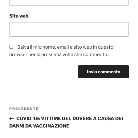
Sito web
Salva il mio nome, email e sito web in questo
browser per la prossima volta che commento.
Navigazione
Articolo
PRECEDENTE
articoli
precedente:
COVID-19: VITTIME DEL DOVERE A CAUSA DEI
DANNI DA VACCINAZIONE