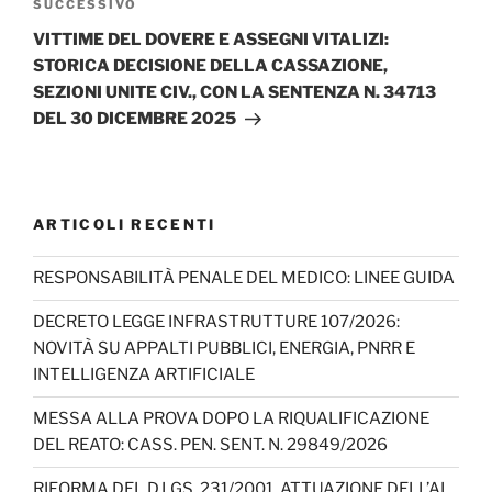
Articolo
SUCCESSIVO
successivo
VITTIME DEL DOVERE E ASSEGNI VITALIZI:
STORICA DECISIONE DELLA CASSAZIONE,
SEZIONI UNITE CIV., CON LA SENTENZA N. 34713
DEL 30 DICEMBRE 2025
ARTICOLI RECENTI
RESPONSABILITÀ PENALE DEL MEDICO: LINEE GUIDA
DECRETO LEGGE INFRASTRUTTURE 107/2026:
NOVITÀ SU APPALTI PUBBLICI, ENERGIA, PNRR E
INTELLIGENZA ARTIFICIALE
MESSA ALLA PROVA DOPO LA RIQUALIFICAZIONE
DEL REATO: CASS. PEN. SENT. N. 29849/2026
RIFORMA DEL D.LGS. 231/2001, ATTUAZIONE DELL’AI