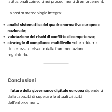
istituzionali coinvolti nei procedimenti di enforcement.
La nostra metodologia integra:
analisi sistematica del quadro normativo europeo e
nazionale
;
valutazione dei rischi di conflitto di competenza
;
strategie di compliance multilivello
volte a ridurre
l’incertezza derivante dalla frammentazione
regolatoria.
Conclusioni
Il
futuro della governance digitale europea
dipenderà
dalla capacità di superare le attuali criticità
dell’enforcement.