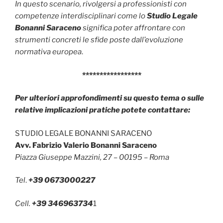
In questo scenario, rivolgersi a professionisti con
competenze interdisciplinari come lo
Studio Legale
Bonanni Saraceno
significa poter affrontare con
strumenti concreti le sfide poste dall’evoluzione
normativa europea
.
*****************
Per ulteriori approfondimenti su questo tema o sulle
relative implicazioni pratiche potete contattare:
STUDIO LEGALE BONANNI SARACENO
Avv. Fabrizio Valerio Bonanni Saraceno
Piazza Giuseppe Mazzini, 27 – 00195 – Roma
Tel
.
+39 0673000227
Cell.
+39 346963734
1