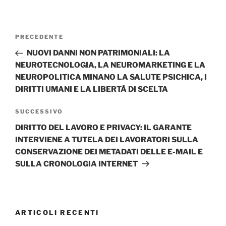
Navigazione
Articolo
PRECEDENTE
articoli
precedente:
NUOVI DANNI NON PATRIMONIALI: LA
NEUROTECNOLOGIA, LA NEUROMARKETING E LA
NEUROPOLITICA MINANO LA SALUTE PSICHICA, I
DIRITTI UMANI E LA LIBERTÀ DI SCELTA
Articolo
SUCCESSIVO
successivo
DIRITTO DEL LAVORO E PRIVACY: IL GARANTE
INTERVIENE A TUTELA DEI LAVORATORI SULLA
CONSERVAZIONE DEI METADATI DELLE E-MAIL E
SULLA CRONOLOGIA INTERNET
ARTICOLI RECENTI