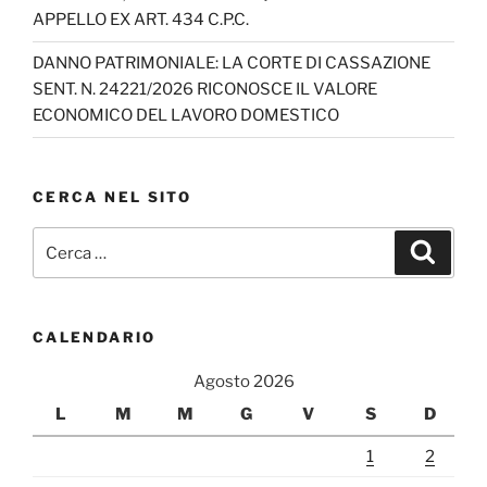
APPELLO EX ART. 434 C.P.C.
DANNO PATRIMONIALE: LA CORTE DI CASSAZIONE
SENT. N. 24221/2026 RICONOSCE IL VALORE
ECONOMICO DEL LAVORO DOMESTICO
CERCA NEL SITO
Cerca:
Cerca
CALENDARIO
Agosto 2026
L
M
M
G
V
S
D
1
2