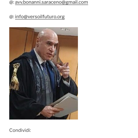
@:
avv.bonanni.saraceno@gmail.com
@:
info@versoilfuturo.org
Condividi: