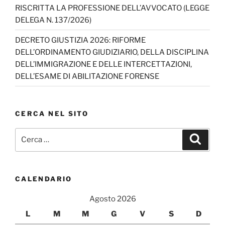
n
RISCRITTA LA PROFESSIONE DELL’AVVOCATO (LEGGE
el
DELEGA N. 137/2026)
DECRETO GIUSTIZIA 2026: RIFORME
DELL’ORDINAMENTO GIUDIZIARIO, DELLA DISCIPLINA
DELL’IMMIGRAZIONE E DELLE INTERCETTAZIONI,
DELL’ESAME DI ABILITAZIONE FORENSE
CERCA NEL SITO
Cerca:
Cerca
CALENDARIO
Agosto 2026
L
M
M
G
V
S
D