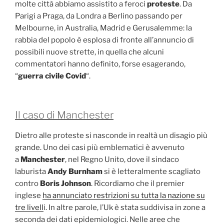
molte città abbiamo assistito a feroci
proteste
. Da
Parigi a Praga, da Londra a Berlino passando per
Melbourne, in Australia, Madrid e Gerusalemme: la
rabbia del popolo è esplosa di fronte all’annuncio di
possibili nuove strette, in quella che alcuni
commentatori hanno definito, forse esagerando,
“
guerra civile Covid
“.
Il caso di Manchester
Dietro alle proteste si nasconde in realtà un disagio più
grande. Uno dei casi più emblematici è avvenuto
a
Manchester
, nel Regno Unito, dove il sindaco
laburista
Andy Burnham
si è letteralmente scagliato
contro
Boris Johnson
. Ricordiamo che il premier
inglese
ha annunciato restrizioni su tutta la nazione su
tre livell
i. In altre parole, l’Uk è stata suddivisa in zone a
seconda dei dati epidemiologici. Nelle aree che