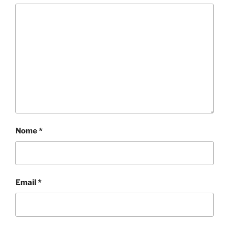
Nome
*
Email
*