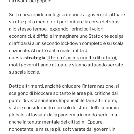
La rivolta del popolo
Se la curva epidemiologica impone ai governi di attuare
strette più o meno forti per limitare la corsa del virus,
allo stesso tempo, leggendo i principali valori
economici, è difficile immaginare uno Stato che scelga
di affidarsi a un secondo lockdown completo e su scala
nazionale. Al netto della reale utilità di
questa
strategia
(
il tema è ancora molto dibattuto
),
molti governi hanno attuato e stanno attuando serrate
su scala locale.
Detto altrimenti, anziché chiudere l’intera nazione, si
scelgono di bloccare soltanto le aree più critiche dal
punto di vista sanitario. Impensabile fare altrimenti,
visto e considerando non solo lo stato dell’economia
globale, affossata dalla pandemia in modo serio, ma
anche la tenuta mentale dei cittadini. Eppure,
nonostante le misure più soft varate dai governi, in