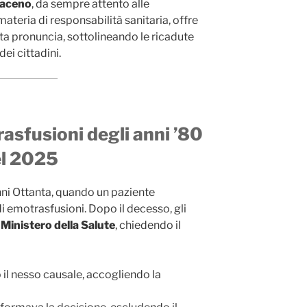
raceno
, da sempre attento alle
ateria di responsabilità sanitaria, offre
ta pronuncia, sottolineando le ricadute
dei cittadini.
rasfusioni degli anni ’80
el 2025
nni Ottanta, quando un paziente
i emotrasfusioni. Dopo il decesso, gli
l
Ministero della Salute
, chiedendo il
il nesso causale, accogliendo la