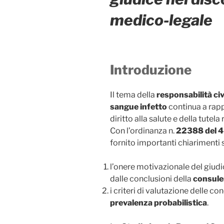
medico-legale
Introduzione
Il tema della
responsabilità civ
sangue infetto
continua a rapp
diritto alla salute e della tutela 
Con l’ordinanza n.
22388 del 4
fornito importanti chiarimenti 
l’onere motivazionale del giudi
dalle conclusioni della
consule
i criteri di valutazione delle co
prevalenza probabilistica
.