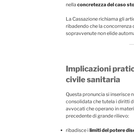
nella
concretezza del caso st
La Cassazione richiama gli arti
ribadendo che la concorrenza d
sopravvenute non elide automa
Implicazioni prati
civile sanitaria
Questa pronuncia si inserisce n
consolidata che tutela i diritti d
avvocati che operano in materi
precedente di grande rilievo:
ribadisce i
limiti del potere di