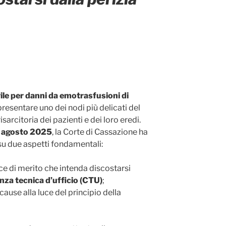
ile per danni da emotrasfusioni di
resentare uno dei nodi più delicati del
risarcitoria dei pazienti e dei loro eredi.
 agosto 2025
, la Corte di Cassazione ha
su due aspetti fondamentali:
ce di merito che intenda discostarsi
nza tecnica d’ufficio (CTU)
;
ncause alla luce del principio della