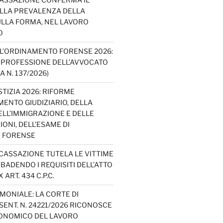
ELLA PREVALENZA DELLA
LLA FORMA, NEL LAVORO
O
L’ORDINAMENTO FORENSE 2026:
A PROFESSIONE DELL’AVVOCATO
A N. 137/2026)
TIZIA 2026: RIFORME
ENTO GIUDIZIARIO, DELLA
ELL’IMMIGRAZIONE E DELLE
ONI, DELL’ESAME DI
E FORENSE
 CASSAZIONE TUTELA LE VITTIME
IBADENDO I REQUISITI DELL’ATTO
 ART. 434 C.P.C.
MONIALE: LA CORTE DI
ENT. N. 24221/2026 RICONOSCE
CONOMICO DEL LAVORO