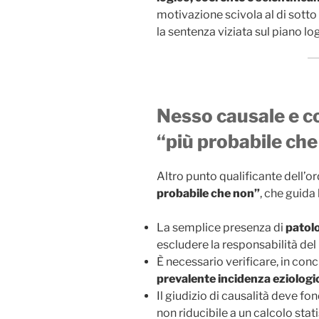
motivazione scivola al di sotto 
la sentenza viziata sul piano log
Nesso causale e con
“più probabile ch
Altro punto qualificante dell’or
probabile che non”
, che guida
La semplice presenza di
patol
escludere la responsabilità del
È necessario verificare, in con
prevalente incidenza eziologi
Il giudizio di causalità deve fon
non riducibile a un calcolo stat