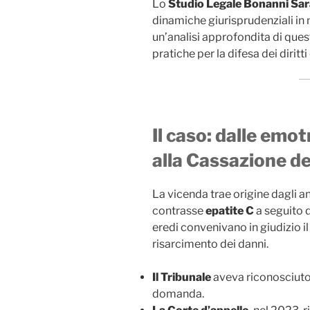
Lo
Studio Legale Bonanni Sa
dinamiche giurisprudenziali in m
un’analisi approfondita di ques
pratiche per la difesa dei diritti 
Il caso: dalle emot
alla Cassazione d
La vicenda trae origine dagli a
contrasse
epatite C
a seguito d
eredi convenivano in giudizio i
risarcimento dei danni.
Il Tribunale
aveva riconosciuto 
domanda.