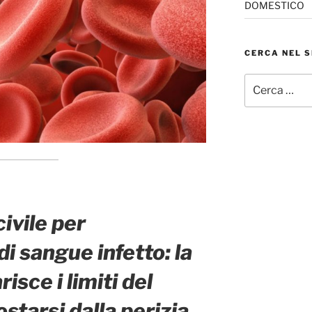
DOMESTICO
CERCA NEL S
Cerca:
ivile per
i sangue infetto: la
isce i limiti del
ostarsi dalla perizia