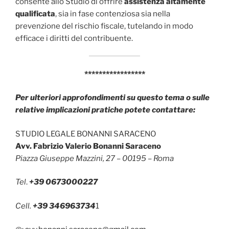
consente allo Studio di offrire
assistenza altamente
qualificata
, sia in fase contenziosa sia nella
prevenzione del rischio fiscale, tutelando in modo
efficace i diritti del contribuente.
*****************
Per ulteriori approfondimenti su questo tema o sulle
relative implicazioni pratiche potete contattare:
STUDIO LEGALE BONANNI SARACENO
Avv. Fabrizio Valerio Bonanni Saraceno
Piazza Giuseppe Mazzini, 27 – 00195 – Roma
Tel
.
+39 0673000227
Cell.
+39 346963734
1