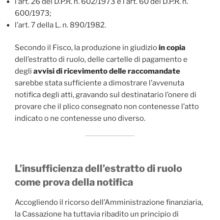
l’art. 26 del D.P.R. n. 602/1973 e l’art. 60 del D.P.R. n.
600/1973;
l’art. 7 della L. n. 890/1982.
Secondo il Fisco, la produzione in giudizio
in copia
dell’estratto di ruolo, delle cartelle di pagamento e
degli
avvisi di ricevimento delle raccomandate
sarebbe stata sufficiente a dimostrare l’avvenuta
notifica degli atti, gravando sul destinatario l’onere di
provare che il plico consegnato non contenesse l’atto
indicato o ne contenesse uno diverso.
L’insufficienza dell’estratto di ruolo
come prova della notifica
Accogliendo il ricorso dell’Amministrazione finanziaria,
la Cassazione ha tuttavia ribadito un principio di