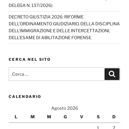
el
DELEGA N. 137/2026)
DECRETO GIUSTIZIA 2026: RIFORME
DELL’ORDINAMENTO GIUDIZIARIO, DELLA DISCIPLINA
DELL’IMMIGRAZIONE E DELLE INTERCETTAZIONI,
DELL’ESAME DI ABILITAZIONE FORENSE
CERCA NEL SITO
Cerca:
Cerca
CALENDARIO
Agosto 2026
L
M
M
G
V
S
D
1
2