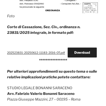
Foto
Corte di Cassazione, Sez. Civ., ordinanza n.
23831/2025
integrale, in formato pdf:
Download
202523831-20250612-11183-2016-OT.pdf
*****************
Per ulteriori approfondimenti su questo tema o sulle
relative implicazioni pratiche potete contattare:
STUDIO LEGALE BONANNI SARACENO
Avv. Fabrizio Valerio Bonanni Saraceno
Piazza Giuseppe Mazzini, 27 – 00195 – Roma