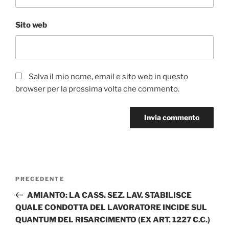
Sito web
Salva il mio nome, email e sito web in questo
browser per la prossima volta che commento.
Navigazione
Articolo
PRECEDENTE
articoli
precedente:
AMIANTO: LA CASS. SEZ. LAV. STABILISCE
QUALE CONDOTTA DEL LAVORATORE INCIDE SUL
QUANTUM DEL RISARCIMENTO (EX ART. 1227 C.C.)