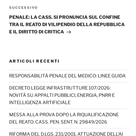
Articolo
SUCCESSIVO
successivo
PENALE: LA CASS. SI PRONUNCIA SUL CONFINE
TRA IL REATO DI VILIPENDIO DELLA REPUBBLICA
E IL DIRITTO DI CRITICA
ARTICOLI RECENTI
RESPONSABILITÀ PENALE DEL MEDICO: LINEE GUIDA
DECRETO LEGGE INFRASTRUTTURE 107/2026:
NOVITÀ SU APPALTI PUBBLICI, ENERGIA, PNRR E
INTELLIGENZA ARTIFICIALE
MESSA ALLA PROVA DOPO LA RIQUALIFICAZIONE
DEL REATO: CASS. PEN. SENT. N. 29849/2026
RIFORMA DEL D.LGS. 231/2001, ATTUAZIONE DELL’AI