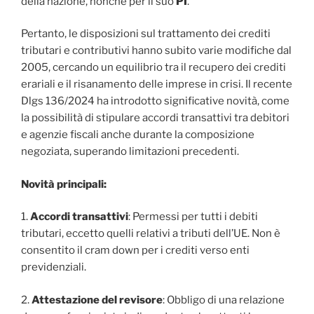
della nazione, nonché per il suo
PI
.
Pertanto, le disposizioni sul trattamento dei crediti
tributari e contributivi hanno subito varie modifiche dal
2005, cercando un equilibrio tra il recupero dei crediti
erariali e il risanamento delle imprese in crisi. Il recente
Dlgs 136/2024 ha introdotto significative novità, come
la possibilità di stipulare accordi transattivi tra debitori
e agenzie fiscali anche durante la composizione
negoziata, superando limitazioni precedenti.
Novità principali:
1.
Accordi transattivi
: Permessi per tutti i debiti
tributari, eccetto quelli relativi a tributi dell’UE. Non è
consentito il cram down per i crediti verso enti
previdenziali.
2.
Attestazione del revisore
: Obbligo di una relazione