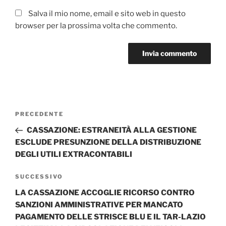
Salva il mio nome, email e sito web in questo
browser per la prossima volta che commento.
Navigazione
Articolo
PRECEDENTE
articoli
precedente:
CASSAZIONE: ESTRANEITÀ ALLA GESTIONE
ESCLUDE PRESUNZIONE DELLA DISTRIBUZIONE
DEGLI UTILI EXTRACONTABILI
Articolo
SUCCESSIVO
successivo
LA CASSAZIONE ACCOGLIE RICORSO CONTRO
SANZIONI AMMINISTRATIVE PER MANCATO
PAGAMENTO DELLE STRISCE BLU E IL TAR-LAZIO