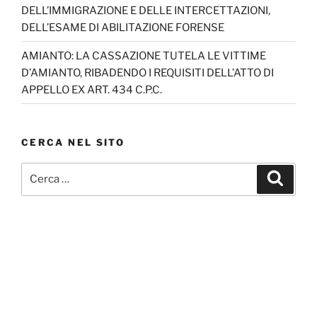
DELL’IMMIGRAZIONE E DELLE INTERCETTAZIONI,
DELL’ESAME DI ABILITAZIONE FORENSE
AMIANTO: LA CASSAZIONE TUTELA LE VITTIME
D’AMIANTO, RIBADENDO I REQUISITI DELL’ATTO DI
APPELLO EX ART. 434 C.P.C.
CERCA NEL SITO
Cerca:
Cerca