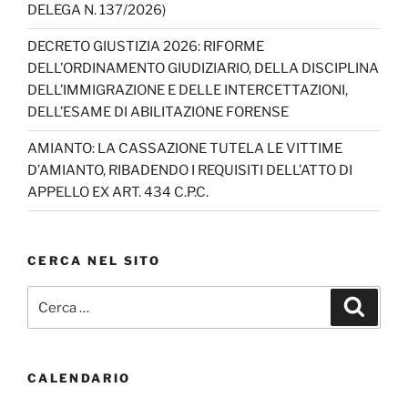
n
DELEGA N. 137/2026)
n
DECRETO GIUSTIZIA 2026: RIFORME
el
DELL’ORDINAMENTO GIUDIZIARIO, DELLA DISCIPLINA
DELL’IMMIGRAZIONE E DELLE INTERCETTAZIONI,
DELL’ESAME DI ABILITAZIONE FORENSE
AMIANTO: LA CASSAZIONE TUTELA LE VITTIME
D’AMIANTO, RIBADENDO I REQUISITI DELL’ATTO DI
APPELLO EX ART. 434 C.P.C.
CERCA NEL SITO
Cerca:
Cerca
CALENDARIO