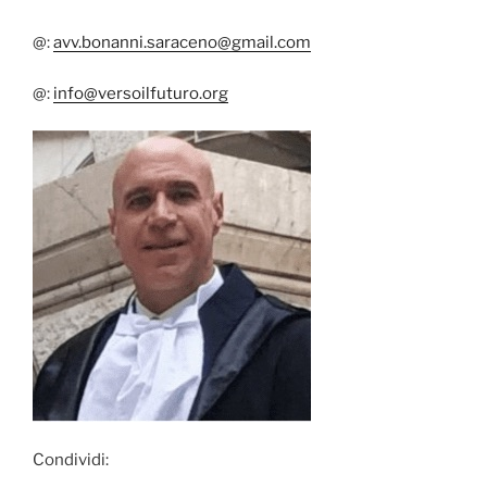
@:
avv.bonanni.saraceno@gmail.com
@:
info@versoilfuturo.org
Condividi: