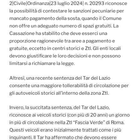
2|Civile|Ordinanza|23 luglio 2024| n. 20293 riconosce
la possibilità di contestare le sanzioni pecuniarie per
mancato pagamento della sosta, quando il Comune
non offre un adeguato numero di spazi gratuiti. La
Cassazione ha stabilito che deve esserci una
proporzione ragionevole tra aree a pagamento e
gratuite, eccetto in centri storici e Ztl. Gli enti locali
devono giustificare le loro decisioni e non possono
limitarsi a richiamare la legge.
Altresì, una recente sentenza del Tar del Lazio
consente una maggiore tollerabilità di circolazione per
gli autoveicoli storici all’interno della zona Ztl.
Invero, la succitata sentenza, del Tar del Lazio,
riconosce ai veicoli storici (con più di 20 anni) un giorno
in più di circolazione nella Ztl “Fascia Verde” di Roma.
Questi veicoli erano inizialmente trattati come i più
inquinanti. Il Tar ha affermato che devono essere