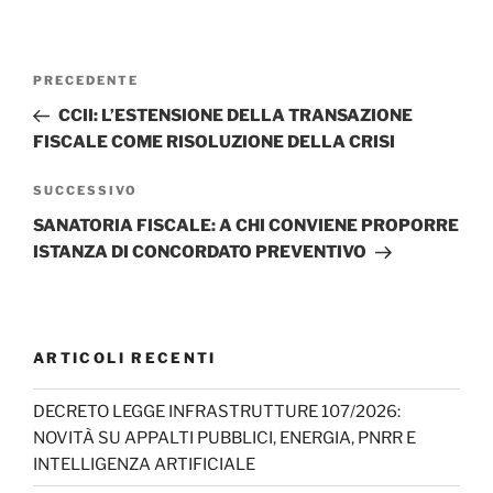
Navigazione
Articolo
PRECEDENTE
articoli
precedente:
CCII: L’ESTENSIONE DELLA TRANSAZIONE
FISCALE COME RISOLUZIONE DELLA CRISI
Articolo
SUCCESSIVO
successivo
SANATORIA FISCALE: A CHI CONVIENE PROPORRE
ISTANZA DI CONCORDATO PREVENTIVO
ARTICOLI RECENTI
DECRETO LEGGE INFRASTRUTTURE 107/2026:
NOVITÀ SU APPALTI PUBBLICI, ENERGIA, PNRR E
INTELLIGENZA ARTIFICIALE