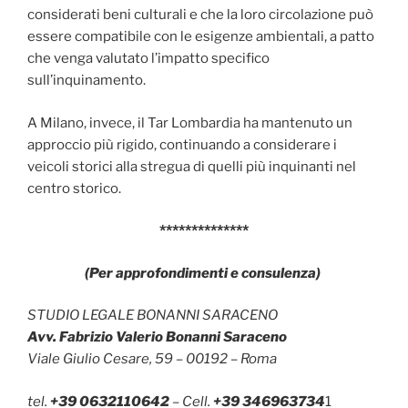
considerati beni culturali e che la loro circolazione può
essere compatibile con le esigenze ambientali, a patto
che venga valutato l’impatto specifico
sull’inquinamento.
A Milano, invece, il Tar Lombardia ha mantenuto un
approccio più rigido, continuando a considerare i
veicoli storici alla stregua di quelli più inquinanti nel
centro storico.
**************
(Per approfondimenti e consulenza)
STUDIO LEGALE BONANNI SARACENO
Avv. Fabrizio Valerio Bonanni Saraceno
Viale Giulio Cesare, 59 – 00192 – Roma
tel.
+39 0632110642
– Cell.
+39 346963734
1