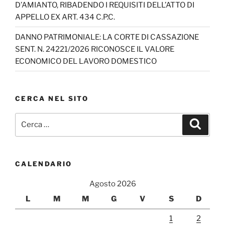
D’AMIANTO, RIBADENDO I REQUISITI DELL’ATTO DI
APPELLO EX ART. 434 C.P.C.
DANNO PATRIMONIALE: LA CORTE DI CASSAZIONE
SENT. N. 24221/2026 RICONOSCE IL VALORE
ECONOMICO DEL LAVORO DOMESTICO
CERCA NEL SITO
Cerca:
Cerca
CALENDARIO
Agosto 2026
L
M
M
G
V
S
D
1
2