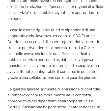
pubblica amministrazione si configura solo se questi
sfruttano la relazione di “possesso per ragioni di ufficio
o di servizio” di un pubblico agente per appropriarsi di
un bene.
Il caso in esame riguarda quattro dipendenti di una
cooperativa che lavorava per conto di SDA Express
Courier spa, accusati di essersi appropriati di merci in
transito per rivenderle sul mercato nero. La Corte
d’appello aveva escluso la qualifica di incaricati di
pubblico servizio per i quattro, dato che svolgevano
mansioni esclusivamente materiali ed esecutive, ma
aveva ritenuto configurabile il concorso in peculato
grazie a una collaborazione con due guardie giurate.
Le guardie giurate, accusate di omissione di controllo,
avrebbero concorso moralmente nella condotta
appropriativa dei dipendenti della cooperativa. La
Corte di Cassazione ha però sottolineato la necessità