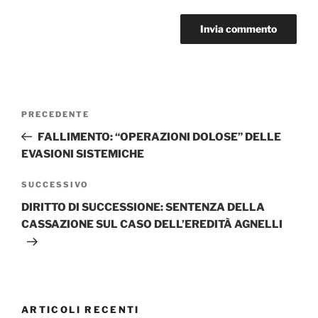
Navigazione
Articolo
PRECEDENTE
articoli
precedente:
FALLIMENTO: “OPERAZIONI DOLOSE” DELLE
EVASIONI SISTEMICHE
Articolo
SUCCESSIVO
successivo
DIRITTO DI SUCCESSIONE: SENTENZA DELLA
CASSAZIONE SUL CASO DELL’EREDITÀ AGNELLI
ARTICOLI RECENTI