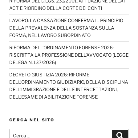
RIFORMA DEL D.LGS. 231/2001, ATTUAZIONE DELL’AI
ACT E RIORDINO DELLA CORTE DEI CONTI
LAVORO: LA CASSAZIONE CONFERMA IL PRINCIPIO
DELLA PREVALENZA DELLA SOSTANZA SULLA
FORMA, NEL LAVORO SUBORDINATO
RIFORMA DELL’ORDINAMENTO FORENSE 2026:
RISCRITTA LA PROFESSIONE DELL’AVVOCATO (LEGGE
DELEGA N. 137/2026)
DECRETO GIUSTIZIA 2026: RIFORME
DELL’ORDINAMENTO GIUDIZIARIO, DELLA DISCIPLINA
DELL’IMMIGRAZIONE E DELLE INTERCETTAZIONI,
DELL’ESAME DI ABILITAZIONE FORENSE
CERCA NEL SITO
Cerca:
Cerca