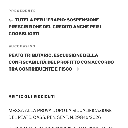
Navigazione
Articolo
PRECEDENTE
articoli
precedente:
TUTELA PER L’ERARIO: SOSPENSIONE
PRESCRIZIONE DEL CREDITO ANCHE PER I
COOBBLIGATI
Articolo
SUCCESSIVO
successivo
REATO TRIBUTARIO: ESCLUSIONE DELLA
CONFISCABILITÀ DEL PROFITTO CON ACCORDO
TRA CONTRIBUENTE E FISCO
ARTICOLI RECENTI
MESSA ALLA PROVA DOPO LA RIQUALIFICAZIONE
DEL REATO: CASS. PEN. SENT. N. 29849/2026