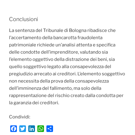
Conclusioni
La sentenza del Tribunale di Bologna ribadisce che
l’accertamento della bancarotta fraudolenta
patrimoniale richiede un’analisi attenta e specifica
delle condotte dell’imprenditore, valutando sia
l’elemento oggettivo della distrazione dei beni, sia
quello soggettivo legato alla consapevolezza del
pregiudizio arrecato ai creditori. L’elemento soggettivo
non necessita della prova della consapevolezza
dell’imminenza del fallimento, ma solo della
rappresentazione del rischio creato dalla condotta per
la garanzia dei creditori.
Condividi:
F
T
L
W
C