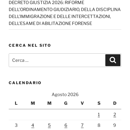
DECRETO GIUSTIZIA 2026: RIFORME
DELL’ORDINAMENTO GIUDIZIARIO, DELLA DISCIPLINA
DELL’IMMIGRAZIONE E DELLE INTERCETTAZIONI,
DELL’ESAME DI ABILITAZIONE FORENSE
CERCA NEL SITO
Cerca:
Cerca
CALENDARIO
Agosto 2026
L
M
M
G
V
S
D
1
2
3
4
5
6
7
8
9