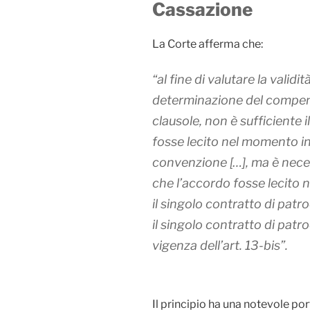
Cassazione
La Corte afferma che:
“al fine di valutare la validit
determinazione del compens
clausole, non è sufficiente 
fosse lecito nel momento in
convenzione […], ma è nece
che l’accordo fosse lecito 
il singolo contratto di patr
il singolo contratto di patr
vigenza dell’art. 13-bis”.
Il principio ha una notevole po