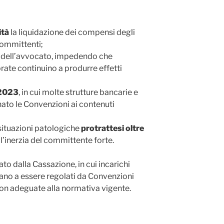
ità
la liquidazione dei compensi degli
committenti;
dell’avvocato, impedendo che
rate continuino a produrre effetti
2023
, in cui molte strutture bancarie e
ato le Convenzioni ai contenuti
situazioni patologiche
protrattesi oltre
ll’inerzia del committente forte.
ato dalla Cassazione, in cui incarichi
vano a essere regolati da Convenzioni
on adeguate alla normativa vigente.