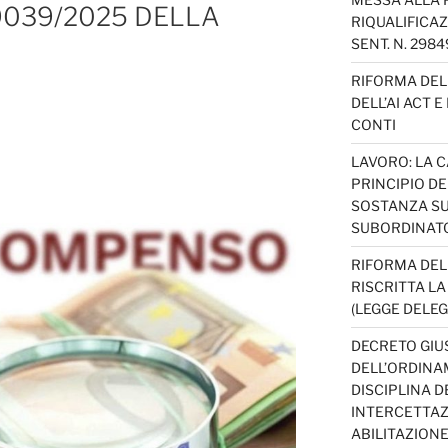
9039/2025 DELLA
RIQUALIFICAZ
SENT. N. 298
RIFORMA DEL 
DELL’AI ACT 
CONTI
LAVORO: LA 
PRINCIPIO D
SOSTANZA SU
SUBORDINAT
RIFORMA DEL
RISCRITTA L
(LEGGE DELEG
DECRETO GIUS
DELL’ORDINAM
DISCIPLINA D
INTERCETTAZI
ABILITAZION