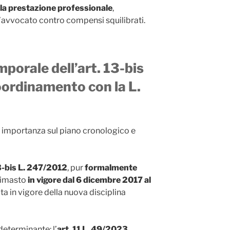
ola prestazione professionale
,
l’avvocato contro compensi squilibrati.
mporale dell’art. 13-bis
oordinamento con la L.
e importanza sul piano cronologico e
13-bis L. 247/2012
, pur
formalmente
 rimasto
in vigore dal 6 dicembre 2017 al
ata in vigore della nuova disciplina
determinante: l’
art. 11 L. 49/2023