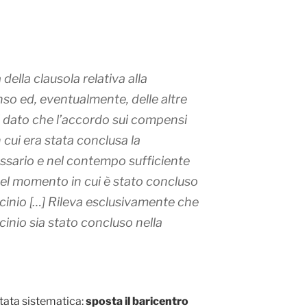
à della clausola relativa alla
o ed, eventualmente, delle altre
il dato che l’accordo sui compensi
 cui era stata conclusa la
ssario e nel contempo sufficiente
nel momento in cui è stato concluso
ocinio […] Rileva esclusivamente che
ocinio sia stato concluso nella
rtata sistematica:
sposta il baricentro