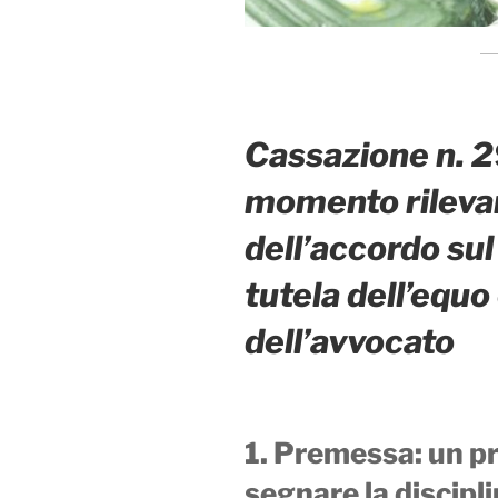
Cassazione n. 
momento rilevant
dell’accordo su
tutela dell’equ
dell’avvocato
1. Premessa: un pr
segnare la discip