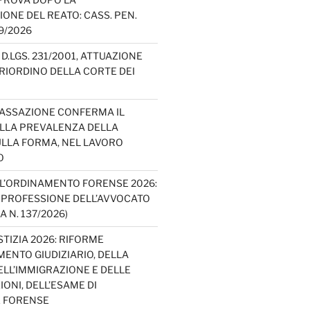
IONE DEL REATO: CASS. PEN.
49/2026
D.LGS. 231/2001, ATTUAZIONE
E RIORDINO DELLA CORTE DEI
CASSAZIONE CONFERMA IL
ELLA PREVALENZA DELLA
LLA FORMA, NEL LAVORO
O
L’ORDINAMENTO FORENSE 2026:
A PROFESSIONE DELL’AVVOCATO
A N. 137/2026)
TIZIA 2026: RIFORME
ENTO GIUDIZIARIO, DELLA
ELL’IMMIGRAZIONE E DELLE
ONI, DELL’ESAME DI
E FORENSE