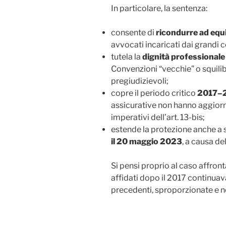
In particolare, la sentenza:
consente di
ricondurre ad equ
avvocati incaricati dai grandi 
tutela la
dignità professionale
Convenzioni “vecchie” o squilib
pregiudizievoli;
copre il periodo critico
2017–
assicurative non hanno aggiorn
imperativi dell’art. 13-bis;
estende la protezione anche a 
il 20 maggio 2023
, a causa de
Si pensi proprio al caso affront
affidati dopo il 2017 continua
precedenti, sproporzionate e n