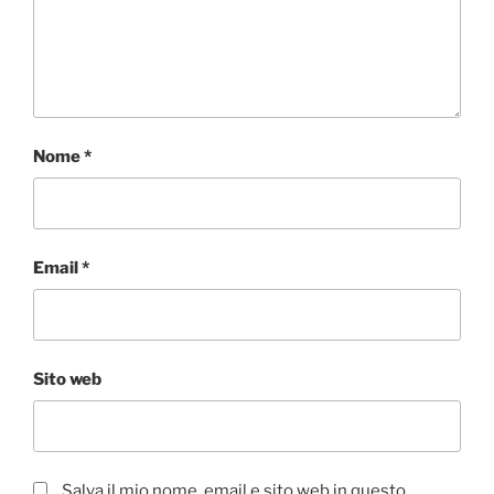
Nome
*
Email
*
Sito web
Salva il mio nome, email e sito web in questo