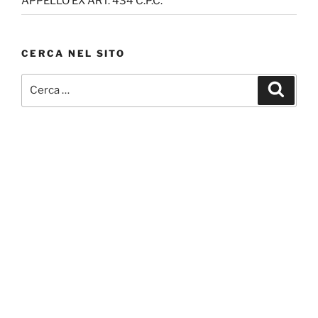
APPELLO EX ART. 434 C.P.C.
CERCA NEL SITO
Cerca:
Cerca