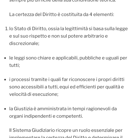
sempre più difficile della sua condivisone teorica.
La certezza del Diritto è costituita da 4 elementi:
lo Stato di Diritto, ossia la legittimità si basa sulla legge
e sul suo rispetto e non sul potere arbitrario e
discrezionale;
le leggi sono chiare e applicabili, pubbliche e uguali per
tutti;
i processi tramite i quali far riconoscere i propri diritti
sono accessibili a tutti, equi ed efficienti per qualità e
velocità di esecuzione;
la Giustizia è amministrata in tempi ragionevoli da
organi indipendenti e competenti.
Il Sistema Giudiziario ricopre un ruolo essenziale per
implementare la certezza del Diritto e determinare il