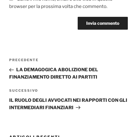
browser per la prossima volta che commento.
Navigazione
Articolo
PRECEDENTE
articoli
precedente:
LA DEMAGOGICA ABOLIZIONE DEL
FINANZIAMENTO DIRETTO AI PARTITI
Articolo
SUCCESSIVO
successivo
IL RUOLO DEGLI AVVOCATI NEI RAPPORTI CON GLI
INTERMEDIARI FINANZIARI
ARTICOLI RECENTI