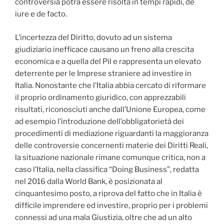
controversia potrà essere risolta in tempi rapidi, de
iure e de facto.
L’incertezza del Diritto, dovuto ad un sistema
giudiziario inefficace causano un freno alla crescita
economica e a quella del Pil e rappresenta un elevato
deterrente per le Imprese straniere ad investire in
Italia. Nonostante che l’Italia abbia cercato di riformare
il proprio ordinamento giuridico, con apprezzabili
risultati, riconosciuti anche dall’Unione Europea, come
ad esempio l’introduzione dell’obbligatorietà dei
procedimenti di mediazione riguardanti la maggioranza
delle controversie concernenti materie dei Diritti Reali,
la situazione nazionale rimane comunque critica, non a
caso l’Italia, nella classifica “Doing Business”, redatta
nel 2016 dalla World Bank, è posizionata al
cinquantesimo posto, a riprova del fatto che in Italia è
difficile imprendere ed investire, proprio per i problemi
connessi ad una mala Giustizia, oltre che ad un alto