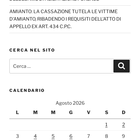
AMIANTO: LA CASSAZIONE TUTELA LE VITTIME
D’AMIANTO, RIBADENDO I REQUISITI DELL’ATTO DI
APPELLO EX ART. 434 C.P.C.
CERCA NEL SITO
Cerca:
Cerca
CALENDARIO
Agosto 2026
L
M
M
G
V
S
D
1
2
3
4
5
6
7
8
9