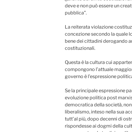
deve e non può essere un creator
pubblica”.
La reiterata violazione costitu
concezione secondo la quale lo 
bene dei cittadini derogando anc
costituzionali.
Questa è la cultura cui appart
compongono l’attuale maggiora
governo è l’espressione politic
Se la principale espressione part
evoluzione politica post marxis
democratica della società, non 
liberalismo, inteso nella sua a
tutt’al più, dopo decenni di os
rispondesse ai dogmi della cult