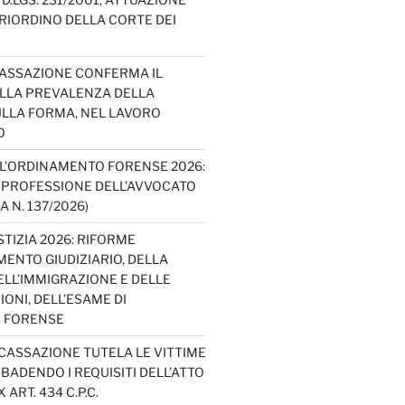
E RIORDINO DELLA CORTE DEI
CASSAZIONE CONFERMA IL
ELLA PREVALENZA DELLA
LLA FORMA, NEL LAVORO
O
L’ORDINAMENTO FORENSE 2026:
A PROFESSIONE DELL’AVVOCATO
A N. 137/2026)
TIZIA 2026: RIFORME
ENTO GIUDIZIARIO, DELLA
ELL’IMMIGRAZIONE E DELLE
ONI, DELL’ESAME DI
E FORENSE
 CASSAZIONE TUTELA LE VITTIME
IBADENDO I REQUISITI DELL’ATTO
 ART. 434 C.P.C.