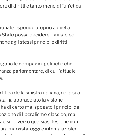
e di diritti e tanto meno di “un’etica
zionale risponde proprio a quella
Stato possa decidere il giusto ed il
he agli stessi principi e diritti
engono le compagini politiche che
nza parlamentare, di cui l’attuale
a.
itica della sinistra italiana, nella sua
ta, ha abbracciato la visione
ha di certo mai sposato i principi del
ccezione di liberalismo classico, ma
tracismo verso qualsiasi tesi che non
ura marxista, oggi è intenta a voler