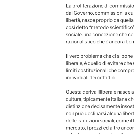
La proliferazione di commissioni 
dal Governo, commissioni a cui è
libertà, nasce proprio da quella 
così detto “metodo scientifico
sociale, una concezione che cel
razionalistico che è ancora ben 
Il vero problema che ci si pone 
liberale, è quello di evitare che
limiti costituzionali che compr
individuali dei cittadini.
Questa deriva illiberale nasce 
cultura, tipicamente italiana ch
distinzione decisamente insost
non può declinarsi alcuna liber
delle istituzioni sociali, come il l
mercato, i prezzi ed altro ancor