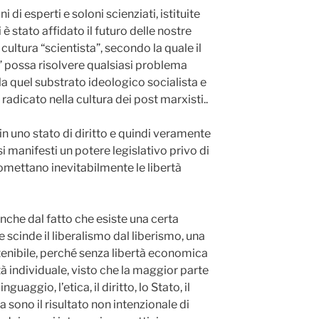
di esperti e soloni scienziati, istituite
 stato affidato il futuro delle nostre
cultura “scientista”, secondo la quale il
” possa risolvere qualsiasi problema
a quel substrato ideologico socialista e
radicato nella cultura dei post marxisti..
in uno stato di diritto e quindi veramente
 si manifesti un potere legislativo privo di
omettano inevitabilmente le libertà
anche dal fatto che esiste una certa
e scinde il liberalismo dal liberismo, una
enibile, perché senza libertà economica
tà individuale, visto che la maggior parte
inguaggio, l’etica, il diritto, lo Stato, il
a sono il risultato non intenzionale di