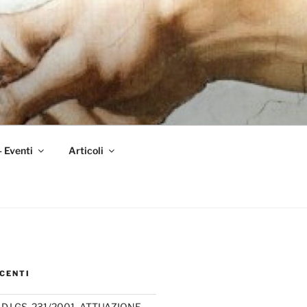
– Eventi
Articoli
CENTI
D.LGS. 231/2001, ATTUAZIONE