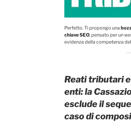
Perfetto. Ti propongo una
bozz
chiave SEO
, pensato per un we
evidenza della competenza de
Reati tributari 
enti: la Cassaz
esclude il seque
caso di composiz