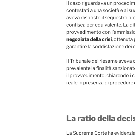
Il caso riguardava un procedi
contestati a una società e ai su
aveva disposto il sequestro pre
confisca per equivalente. La di
provvedimento con l’ammission
negoziata della crisi
, ottenuta
garantire la soddisfazione dei c
Il Tribunale del riesame aveva 
prevalente la finalità sanzionat
il provvedimento, chiarendo i c
reale in presenza di procedure 
La ratio della dec
La Suprema Corte ha evidenziat