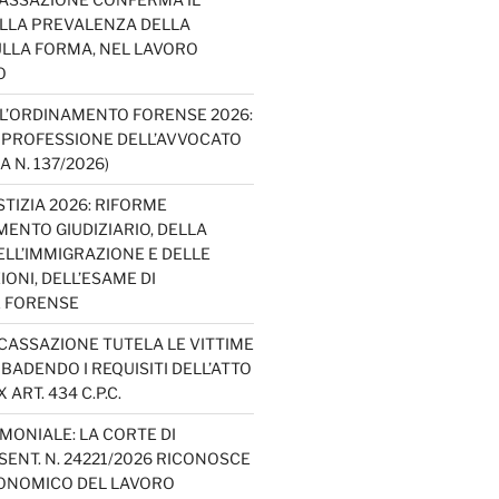
ELLA PREVALENZA DELLA
LLA FORMA, NEL LAVORO
O
L’ORDINAMENTO FORENSE 2026:
A PROFESSIONE DELL’AVVOCATO
A N. 137/2026)
TIZIA 2026: RIFORME
ENTO GIUDIZIARIO, DELLA
ELL’IMMIGRAZIONE E DELLE
ONI, DELL’ESAME DI
E FORENSE
 CASSAZIONE TUTELA LE VITTIME
IBADENDO I REQUISITI DELL’ATTO
 ART. 434 C.P.C.
MONIALE: LA CORTE DI
ENT. N. 24221/2026 RICONOSCE
CONOMICO DEL LAVORO