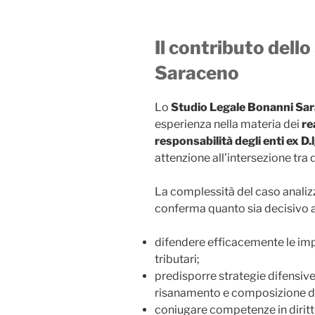
Il contributo dell
Saraceno
Lo
Studio Legale Bonanni Sa
esperienza nella materia dei
re
responsabilità degli enti ex D
attenzione all’intersezione tra
La complessità del caso anali
conferma quanto sia decisivo af
difendere efficacemente le imp
tributari;
predisporre strategie difensive
risanamento e composizione del
coniugare competenze in diritto 