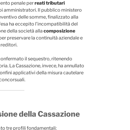
mento penale per
reati tributari
oi amministratori. Il pubblico ministero
ventivo delle somme, finalizzato alla
fesa ha eccepito l’incompatibilità del
e della società alla
composizione
 per preservare la continuità aziendale e
reditori.
confermato il sequestro, ritenendo
oria. La Cassazione, invece, ha annullato
onfini applicativi della misura cautelare
concorsuali.
isione della Cassazione
o tre profili fondamentali: