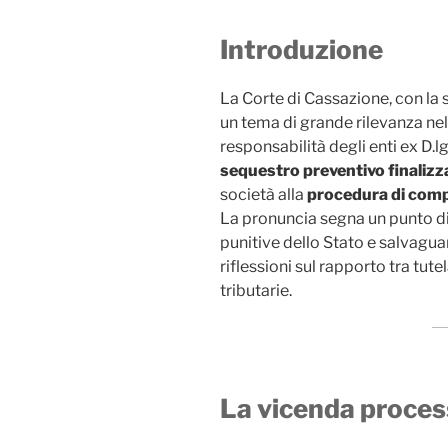
Introduzione
La Corte di Cassazione, con la
un tema di grande rilevanza nel 
responsabilità degli enti ex D.l
sequestro preventivo finalizza
società alla
procedura di compo
La pronuncia segna un punto di 
punitive dello Stato e salvagua
riflessioni sul rapporto tra tute
tributarie.
La vicenda proces