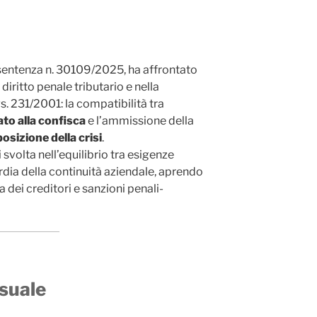
 sentenza n. 30109/2025, ha affrontato
diritto penale tributario e nella
gs. 231/2001: la compatibilità tra
to alla confisca
e l’ammissione della
sizione della crisi
.
svolta nell’equilibrio tra esigenze
rdia della continuità aziendale, aprendo
la dei creditori e sanzioni penali-
suale