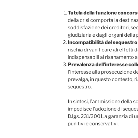
Tutela della funzione concors
della crisi comporta la destina
soddisfazione dei creditori, se
giudiziaria e dagli organi della
Incompatibilità del sequestro
rischia di vanificare gli effetti
indispensabili al risanamento a
Prevalenza dell’interesse coll
l’interesse alla prosecuzione d
prevalga, in questo contesto, ri
sequestro.
In sintesi, l’ammissione della s
impedisce l’adozione di sequestr
D.lgs. 231/2001, a garanzia di u
punitivi e conservativi.