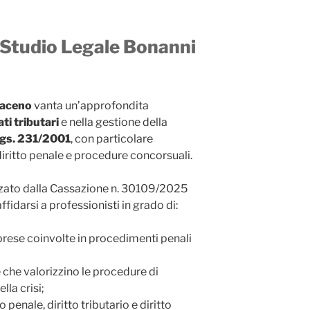
o Studio Legale Bonanni
raceno
vanta un’approfondita
ati tributari
e nella gestione della
.lgs. 231/2001
, con particolare
 diritto penale e procedure concorsuali.
zzato dalla Cassazione n. 30109/2025
fidarsi a professionisti in grado di:
rese coinvolte in procedimenti penali
 che valorizzino le procedure di
la crisi;
penale, diritto tributario e diritto