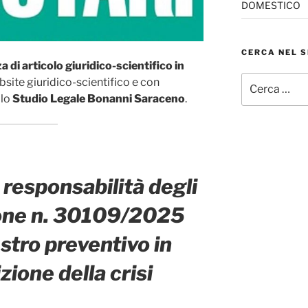
DOMESTICO
CERCA NEL S
a di articolo giuridico-scientifico in
Cerca:
bsite giuridico-scientifico e con
llo
Studio Legale Bonanni Saraceno
.
e responsabilità degli
ione n. 30109/2025
stro preventivo in
ione della crisi