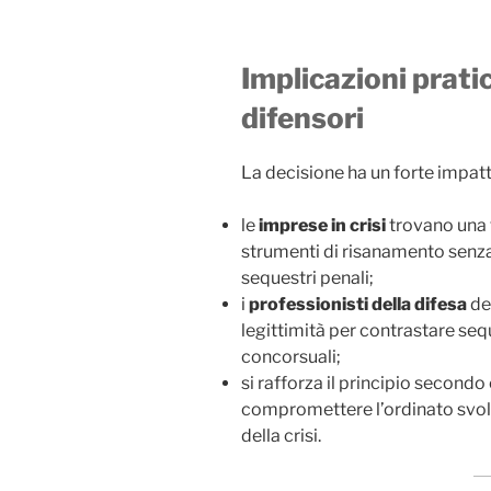
Implicazioni pratic
difensori
La decisione ha un forte impat
le
imprese in crisi
trovano una 
strumenti di risanamento senza i
sequestri penali;
i
professionisti della difesa
de
legittimità per contrastare seq
concorsuali;
si rafforza il principio secondo
compromettere l’ordinato svol
della crisi.