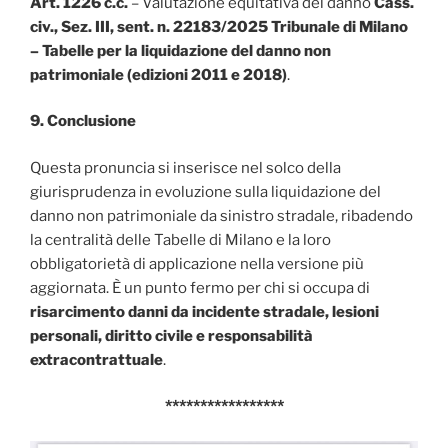
Art. 1226 c.c.
– Valutazione equitativa del danno
Cass.
civ., Sez. III, sent. n. 22183/2025 Tribunale di Milano
– Tabelle per la liquidazione del danno non
patrimoniale (edizioni 2011 e 2018)
.
9. Conclusione
Questa pronuncia si inserisce nel solco della
giurisprudenza in evoluzione sulla liquidazione del
danno non patrimoniale da sinistro stradale, ribadendo
la centralità delle Tabelle di Milano e la loro
obbligatorietà di applicazione nella versione più
aggiornata. È un punto fermo per chi si occupa di
risarcimento danni da incidente stradale, lesioni
personali, diritto civile e responsabilità
extracontrattuale
.
*****************