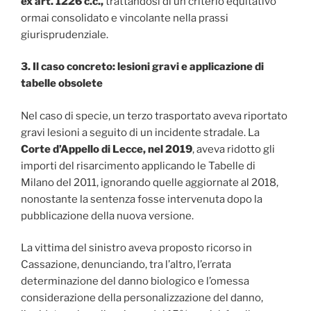
ex art. 1226 c.c.,
trattandosi di un criterio equitativo
ormai consolidato e vincolante nella prassi
giurisprudenziale.
3. Il caso concreto: lesioni gravi e applicazione di
tabelle obsolete
Nel caso di specie, un terzo trasportato aveva riportato
gravi lesioni a seguito di un incidente stradale. La
Corte d’Appello di Lecce, nel 2019
, aveva ridotto gli
importi del risarcimento applicando le Tabelle di
Milano del 2011, ignorando quelle aggiornate al 2018,
nonostante la sentenza fosse intervenuta dopo la
pubblicazione della nuova versione.
La vittima del sinistro aveva proposto ricorso in
Cassazione, denunciando, tra l’altro, l’errata
determinazione del danno biologico e l’omessa
considerazione della personalizzazione del danno,