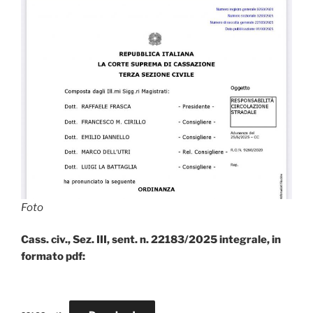
Foto
Cass. civ., Sez. III, sent. n. 22183/2025
integrale, in
formato pdf: