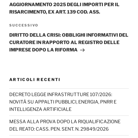
AGGIORNAMENTO 2025 DEGLI IMPORTI PER IL
RISARCIMENTO, EX ART. 139 COD. ASS.
Articolo
SUCCESSIVO
successivo
DIRITTO DELLA CRISI: OBBLIGHI INFORMATIVI DEL
CURATORE IN RAPPORTO AL REGISTRO DELLE
IMPRESE DOPO LA RIFORMA
ARTICOLI RECENTI
DECRETO LEGGE INFRASTRUTTURE 107/2026:
NOVITÀ SU APPALTI PUBBLICI, ENERGIA, PNRR E
INTELLIGENZA ARTIFICIALE
MESSA ALLA PROVA DOPO LA RIQUALIFICAZIONE
DEL REATO: CASS. PEN. SENT. N. 29849/2026