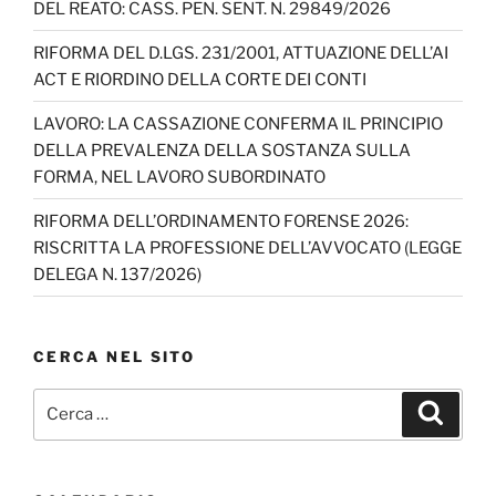
DEL REATO: CASS. PEN. SENT. N. 29849/2026
h
RIFORMA DEL D.LGS. 231/2001, ATTUAZIONE DELL’AI
a
ACT E RIORDINO DELLA CORTE DEI CONTI
n
LAVORO: LA CASSAZIONE CONFERMA IL PRINCIPIO
n
DELLA PREVALENZA DELLA SOSTANZA SULLA
el
FORMA, NEL LAVORO SUBORDINATO
RIFORMA DELL’ORDINAMENTO FORENSE 2026:
RISCRITTA LA PROFESSIONE DELL’AVVOCATO (LEGGE
DELEGA N. 137/2026)
CERCA NEL SITO
Cerca:
Cerca