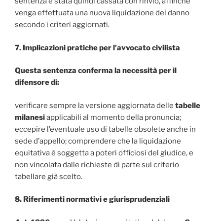
sentenza è stata quindi cassata con rinvio, affinché
venga effettuata una nuova liquidazione del danno
secondo i criteri aggiornati.
7. Implicazioni pratiche per l’avvocato civilista
Questa sentenza conferma la necessità per il
difensore di:
verificare sempre la versione aggiornata delle
tabelle
milanesi
applicabili al momento della pronuncia;
eccepire l’eventuale uso di tabelle obsolete anche in
sede d’appello; comprendere che la liquidazione
equitativa è soggetta a poteri officiosi del giudice, e
non vincolata dalle richieste di parte sul criterio
tabellare già scelto.
8. Riferimenti normativi e giurisprudenziali