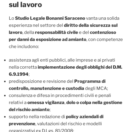
sul lavoro
Lo
Studio Legale Bonanni Saraceno
vanta una solida
esperienza nel settore del
diritto della sicurezza sul
lavoro
, della
responsabilità civile
e del
contenzioso
per danni da esposizione ad amianto
, con competenze
che includono:
assistenza agli enti pubblici, alle imprese e ai privati
nella corretta
implementazione degli obblighi del D.M.
6.9.1994
;
predisposizione e revisione del
Programma di
controllo, manutenzione e custodia
degli MCA;
consulenza e difesa in procedimenti civili e penali
relativi a
omessa vigilanza
,
dolo o colpa nella gestione
del rischio amianto
;
supporto nella redazione di
policy aziendali di
prevenzione
, valutazioni del rischio e modelli
organizzativi ex D.Lgs. 81/2008;