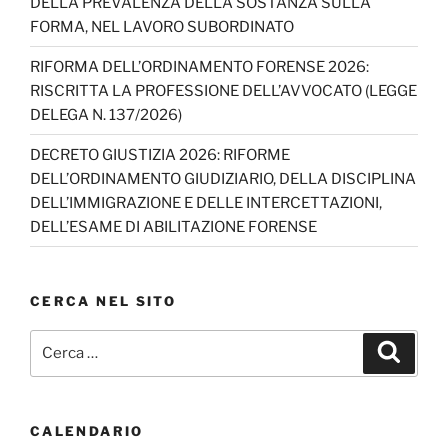
DELLA PREVALENZA DELLA SOSTANZA SULLA
a
FORMA, NEL LAVORO SUBORDINATO
n
RIFORMA DELL’ORDINAMENTO FORENSE 2026:
n
RISCRITTA LA PROFESSIONE DELL’AVVOCATO (LEGGE
el
DELEGA N. 137/2026)
DECRETO GIUSTIZIA 2026: RIFORME
DELL’ORDINAMENTO GIUDIZIARIO, DELLA DISCIPLINA
DELL’IMMIGRAZIONE E DELLE INTERCETTAZIONI,
DELL’ESAME DI ABILITAZIONE FORENSE
CERCA NEL SITO
Cerca:
Cerca
CALENDARIO