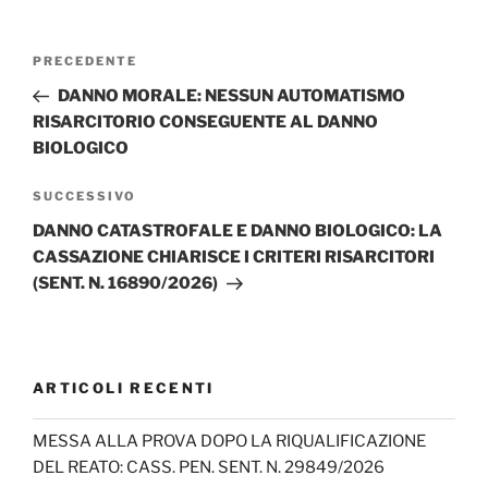
Navigazione
Articolo
PRECEDENTE
articoli
precedente:
DANNO MORALE: NESSUN AUTOMATISMO
RISARCITORIO CONSEGUENTE AL DANNO
BIOLOGICO
Articolo
SUCCESSIVO
successivo
DANNO CATASTROFALE E DANNO BIOLOGICO: LA
CASSAZIONE CHIARISCE I CRITERI RISARCITORI
(SENT. N. 16890/2026)
ARTICOLI RECENTI
MESSA ALLA PROVA DOPO LA RIQUALIFICAZIONE
DEL REATO: CASS. PEN. SENT. N. 29849/2026