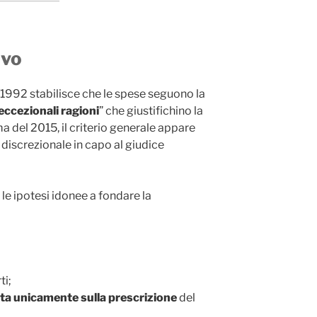
ivo
6/1992 stabilisce che le spese seguono la
eccezionali ragioni
” che giustifichino la
 del 2015, il criterio generale appare
 discrezionale in capo al giudice
 le ipotesi idonee a fondare la
ti;
ata unicamente sulla prescrizione
del