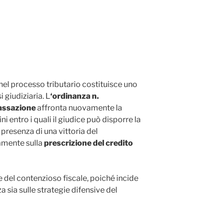
e nel processo tributario costituisce uno
i giudiziaria. L
‘ordinanza n.
assazione
affronta nuovamente la
i entro i quali il giudice può disporre la
 presenza di una vittoria del
amente sulla
prescrizione del credito
e del contenzioso fiscale, poiché incide
 sia sulle strategie difensive del