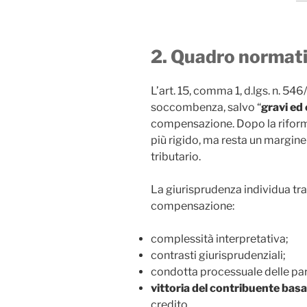
2. Quadro normat
L’art. 15, comma 1, d.lgs. n. 54
soccombenza, salvo “
gravi ed 
compensazione. Dopo la riforma
più rigido, ma resta un margine
tributario.
La giurisprudenza individua tra
compensazione:
complessità interpretativa;
contrasti giurisprudenziali;
condotta processuale delle par
vittoria del contribuente bas
credito.