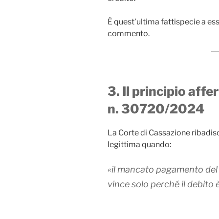
È quest’ultima fattispecie a es
commento.
3. Il principio af
n. 30720/2024
La Corte di Cassazione ribadis
legittima quando:
«il mancato pagamento del t
vince solo perché il debito è