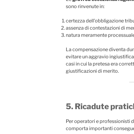
sono rinvenute in:
certezza dell’obbligazione tribu
assenza di contestazioni di mer
natura meramente processuale 
La compensazione diventa dunq
evitare un aggravio ingiustifica
casi in cui la pretesa era corr
giustificazioni di merito.
5. Ricadute prati
Per operatori e professionisti 
comporta importanti consegu