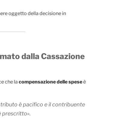
sere oggetto della decisione in
fermato dalla Cassazione
ce che la
compensazione delle spese
è
ributo è pacifico e il contribuente
 prescritto».