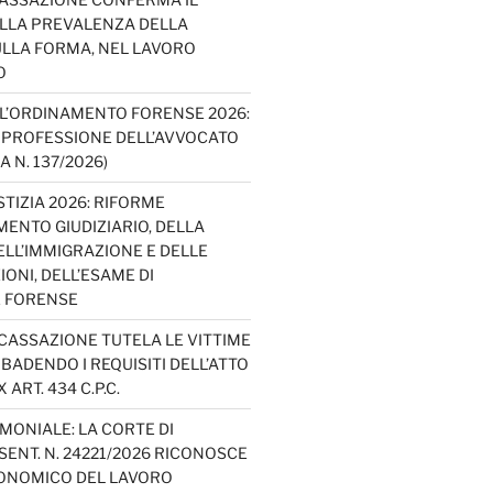
ELLA PREVALENZA DELLA
LLA FORMA, NEL LAVORO
O
L’ORDINAMENTO FORENSE 2026:
A PROFESSIONE DELL’AVVOCATO
A N. 137/2026)
TIZIA 2026: RIFORME
ENTO GIUDIZIARIO, DELLA
ELL’IMMIGRAZIONE E DELLE
ONI, DELL’ESAME DI
E FORENSE
 CASSAZIONE TUTELA LE VITTIME
IBADENDO I REQUISITI DELL’ATTO
 ART. 434 C.P.C.
MONIALE: LA CORTE DI
ENT. N. 24221/2026 RICONOSCE
CONOMICO DEL LAVORO