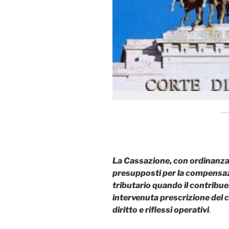
La Cassazione, con ordinanza
presupposti per la compensaz
tributario quando il contribue
intervenuta prescrizione del cr
diritto e riflessi operativi
.