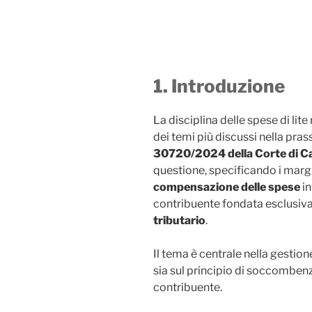
1. Introduzione
La disciplina delle spese di lit
dei temi più discussi nella prass
30720/2024 della Corte di C
questione, specificando i margin
compensazione delle spese
in
contribuente fondata esclusiv
tributario
.
Il tema è centrale nella gestion
sia sul principio di soccombenza
contribuente.