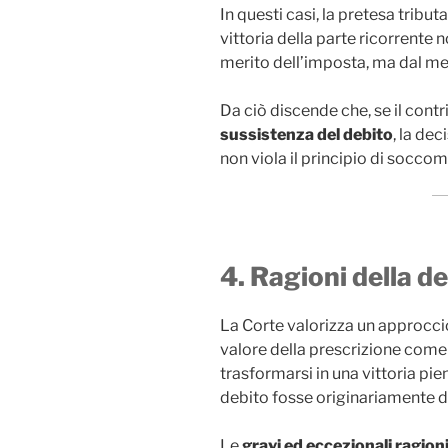
In questi casi, la pretesa tribu
vittoria della parte ricorrente
merito dell’imposta, ma dal m
Da ciò discende che, se il cont
sussistenza del debito
, la de
non viola il principio di socco
4. Ragioni della d
La Corte valorizza un approccio
valore della prescrizione come 
trasformarsi in una vittoria pien
debito fosse originariamente 
Le
gravi ed eccezionali ragion