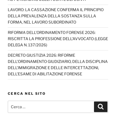
k
C
h
LAVORO: LA CASSAZIONE CONFERMA IL PRINCIPIO
DELLA PREVALENZA DELLA SOSTANZA SULLA
a
FORMA, NEL LAVORO SUBORDINATO
n
RIFORMA DELL’ORDINAMENTO FORENSE 2026:
n
RISCRITTA LA PROFESSIONE DELL’AVVOCATO (LEGGE
el
DELEGA N. 137/2026)
DECRETO GIUSTIZIA 2026: RIFORME
DELL’ORDINAMENTO GIUDIZIARIO, DELLA DISCIPLINA
DELL’IMMIGRAZIONE E DELLE INTERCETTAZIONI,
DELL’ESAME DI ABILITAZIONE FORENSE
CERCA NEL SITO
Cerca:
Cerca