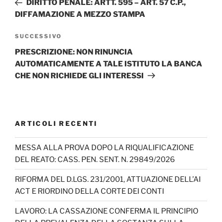
DIRITTO PENALE: ARTT. 595 – ART. 57 C.P.,
DIFFAMAZIONE A MEZZO STAMPA
Articolo
SUCCESSIVO
successivo
PRESCRIZIONE: NON RINUNCIA
AUTOMATICAMENTE A TALE ISTITUTO LA BANCA
CHE NON RICHIEDE GLI INTERESSI
ARTICOLI RECENTI
MESSA ALLA PROVA DOPO LA RIQUALIFICAZIONE
DEL REATO: CASS. PEN. SENT. N. 29849/2026
RIFORMA DEL D.LGS. 231/2001, ATTUAZIONE DELL’AI
ACT E RIORDINO DELLA CORTE DEI CONTI
LAVORO: LA CASSAZIONE CONFERMA IL PRINCIPIO