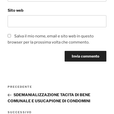
Sito web
Salva il mio nome, email e sito web in questo
browser per la prossima volta che commento.
Navigazione
Articolo
PRECEDENTE
articoli
precedente:
SDEMANIALIZZAZIONE TACITA DI BENE
COMUNALE E USUCAPIONE DI CONDOMINI
Articolo
SUCCESSIVO