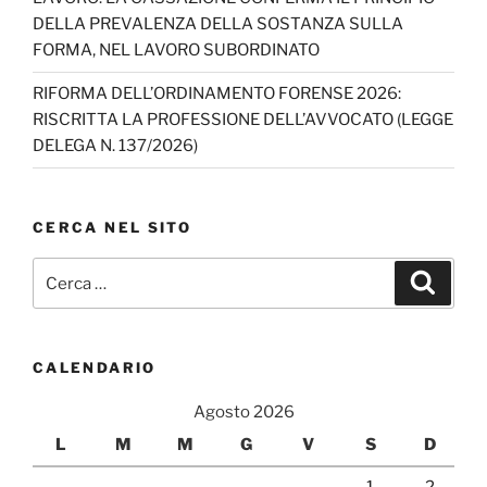
n
DELLA PREVALENZA DELLA SOSTANZA SULLA
el
FORMA, NEL LAVORO SUBORDINATO
RIFORMA DELL’ORDINAMENTO FORENSE 2026:
RISCRITTA LA PROFESSIONE DELL’AVVOCATO (LEGGE
DELEGA N. 137/2026)
CERCA NEL SITO
Cerca:
Cerca
CALENDARIO
Agosto 2026
L
M
M
G
V
S
D
1
2