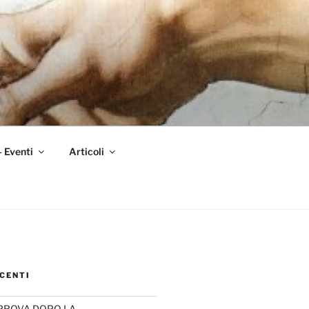
– Eventi
Articoli
CENTI
PROVA DOPO LA