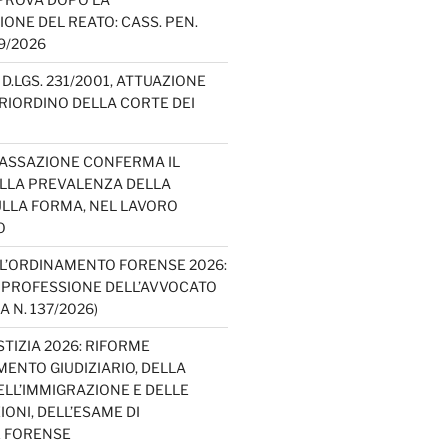
IONE DEL REATO: CASS. PEN.
49/2026
D.LGS. 231/2001, ATTUAZIONE
E RIORDINO DELLA CORTE DEI
CASSAZIONE CONFERMA IL
ELLA PREVALENZA DELLA
LLA FORMA, NEL LAVORO
O
L’ORDINAMENTO FORENSE 2026:
A PROFESSIONE DELL’AVVOCATO
A N. 137/2026)
TIZIA 2026: RIFORME
ENTO GIUDIZIARIO, DELLA
ELL’IMMIGRAZIONE E DELLE
ONI, DELL’ESAME DI
E FORENSE