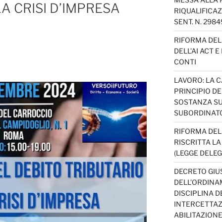
A CRISI D’IMPRESA
RIQUALIFICAZ
SENT. N. 298
RIFORMA DEL 
DELL’AI ACT 
CONTI
LAVORO: LA 
PRINCIPIO D
SOSTANZA SU
SUBORDINAT
RIFORMA DEL
RISCRITTA L
(LEGGE DELEG
DECRETO GIUS
DELL’ORDINAM
DISCIPLINA D
INTERCETTAZI
ABILITAZION