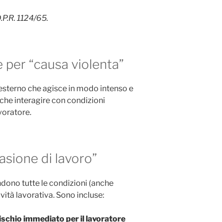
.P.R. 1124/65.
 per “causa violenta”
 esterno che agisce in modo intenso e
he interagire con condizioni
voratore.
asione di lavoro”
ndono tutte le condizioni (anche
tività lavorativa. Sono incluse:
ischio immediato per il lavoratore