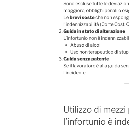
Sono escluse tutte le deviazion
maggiore, obblighi penali o es
Le
brevi soste
che non espong
l’indennizzabilità (Corte Cost. 
Guida in stato di alterazione
L’infortunio non è indennizzabi
Abuso di alcol
Uso non terapeutico di stu
Guida senza patente
Se il lavoratore è alla guida se
l’incidente.
Utilizzo di mezzi
l’infortunio è in