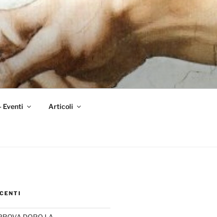
– Eventi
Articoli
CENTI
PROVA DOPO LA