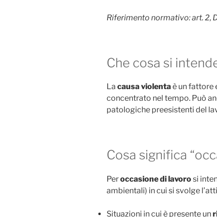
Riferimento normativo: art. 2, D
Che cosa si intende
La
causa violenta
è un fattore
concentrato nel tempo. Può anc
patologiche preesistenti del la
Cosa significa “occ
Per
occasione di lavoro
si inte
ambientali) in cui si svolge l’at
Situazioni in cui è presente un
r