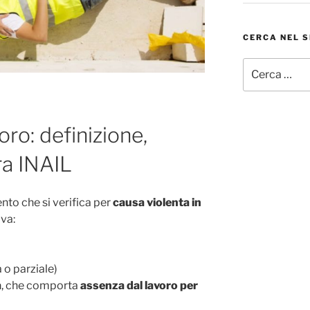
CERCA NEL S
Cerca:
oro: definizione,
ra INAIL
nto che si verifica per
causa violenta in
iva:
 o parziale)
a
, che comporta
assenza dal lavoro per