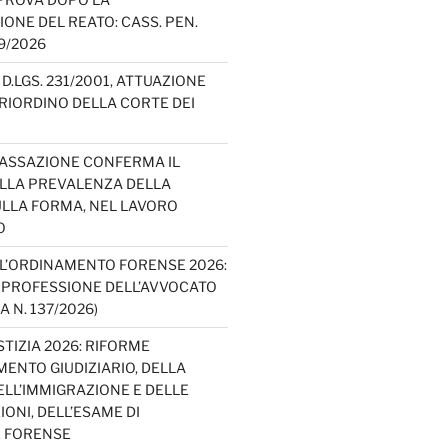
IONE DEL REATO: CASS. PEN.
49/2026
D.LGS. 231/2001, ATTUAZIONE
E RIORDINO DELLA CORTE DEI
CASSAZIONE CONFERMA IL
ELLA PREVALENZA DELLA
LLA FORMA, NEL LAVORO
O
L’ORDINAMENTO FORENSE 2026:
A PROFESSIONE DELL’AVVOCATO
A N. 137/2026)
TIZIA 2026: RIFORME
ENTO GIUDIZIARIO, DELLA
ELL’IMMIGRAZIONE E DELLE
ONI, DELL’ESAME DI
E FORENSE