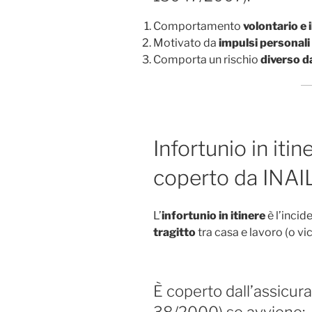
Comportamento
volontario e 
Motivato da
impulsi personali
Comporta un rischio
diverso d
Infortunio in iti
coperto da INAI
L’
infortunio in itinere
è l’incid
tragitto
tra casa e lavoro (o vi
È coperto dall’assicura