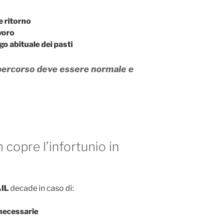
e ritorno
avoro
ogo abituale dei pasti
percorso deve essere normale e
copre l’infortunio in
AIL
decade in caso di:
 necessarie