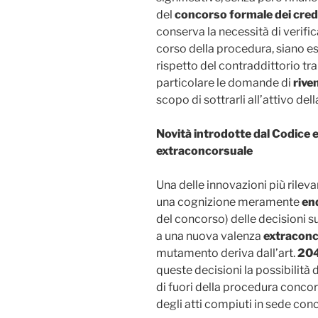
del
concorso formale dei cred
conserva la necessità di verific
corso della procedura, siano ess
rispetto del contraddittorio tra
particolare le domande di
rive
scopo di sottrarli all’attivo de
Novità introdotte dal Codice e
extraconcorsuale
Una delle innovazioni più rileva
una cognizione meramente
en
del concorso) delle decisioni s
a una nuova valenza
extraconc
mutamento deriva dall’art.
204
queste decisioni la possibilità 
di fuori della procedura concor
degli atti compiuti in sede con