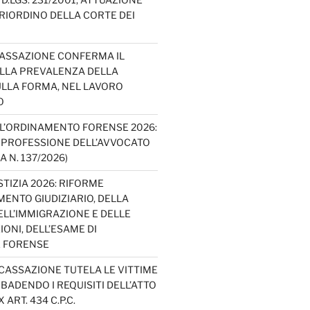
E RIORDINO DELLA CORTE DEI
CASSAZIONE CONFERMA IL
ELLA PREVALENZA DELLA
LLA FORMA, NEL LAVORO
O
L’ORDINAMENTO FORENSE 2026:
A PROFESSIONE DELL’AVVOCATO
A N. 137/2026)
TIZIA 2026: RIFORME
ENTO GIUDIZIARIO, DELLA
ELL’IMMIGRAZIONE E DELLE
ONI, DELL’ESAME DI
E FORENSE
 CASSAZIONE TUTELA LE VITTIME
IBADENDO I REQUISITI DELL’ATTO
 ART. 434 C.P.C.