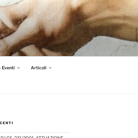
– Eventi
Articoli
CENTI
D.LGS. 231/2001, ATTUAZIONE