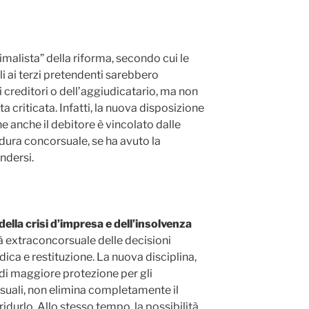
imalista” della riforma, secondo cui le
i ai terzi pretendenti sarebbero
i creditori o dell’aggiudicatario, ma non
ta criticata. Infatti, la nuova disposizione
e anche il debitore è vincolato dalle
dura concorsuale, se ha avuto la
endersi.
ella crisi d’impresa e dell’insolvenza
à extraconcorsuale delle decisioni
ica e restituzione. La nuova disciplina,
i maggiore protezione per gli
rsuali, non elimina completamente il
ridurlo. Allo stesso tempo, la possibilità