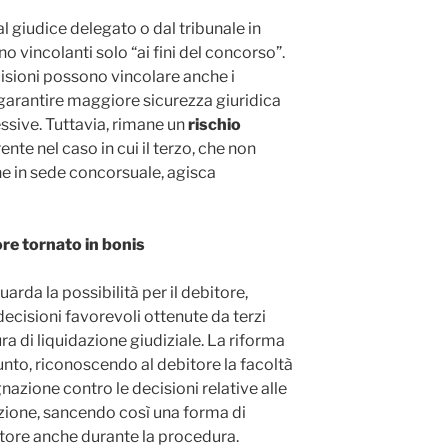
al giudice delegato o dal tribunale in
no vincolanti solo “ai fini del concorso”.
cisioni possono vincolare anche i
 garantire maggiore sicurezza giuridica
ssive. Tuttavia, rimane un
rischio
ente nel caso in cui il terzo, che non
e in sede concorsuale, agisca
ore tornato in bonis
arda la possibilità per il debitore,
decisioni favorevoli ottenute da terzi
a di liquidazione giudiziale. La riforma
unto, riconoscendo al debitore la facoltà
nazione contro le decisioni relative alle
zione, sancendo così una forma di
itore anche durante la procedura.