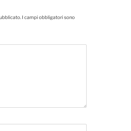
pubblicato.
I campi obbligatori sono